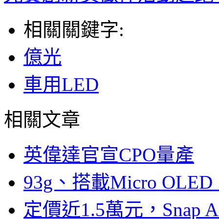
相關關鍵字:
億光
車用LED
相關文章
英偉達官宣CPO量產
93g、搭載Micro OL
定價近1.5萬元，Snap