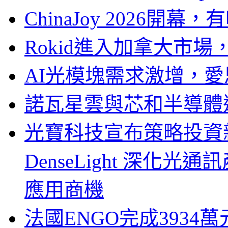
ChinaJoy 2026
Rokid進入加拿大市
AI光模塊需求激增，愛
諾瓦星雲與芯和半導體達
光寶科技宣布策略投資新
DenseLight 深化
應用商機
法國ENGO完成3934萬