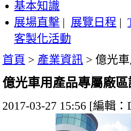
基本知識
展場直擊
|
展覽日程
|
客製化活動
首頁
>
產業資訊
>
億光車
億光車用產品專屬廠區
2017-03-27 15:56 [編輯：De