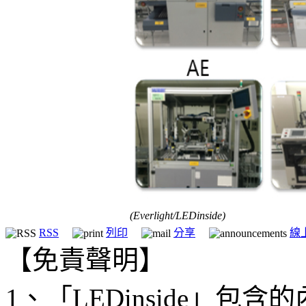
(Everlight/LEDinside)
RSS
列印
分享
線
【免責聲明】
1、「LEDinside」