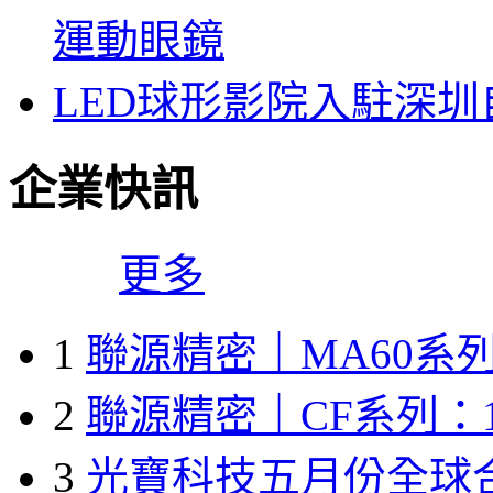
運動眼鏡
LED球形影院入駐深
企業快訊
更多
1
聯源精密｜MA60系列
2
聯源精密｜CF系列：1
3
光寶科技五月份全球