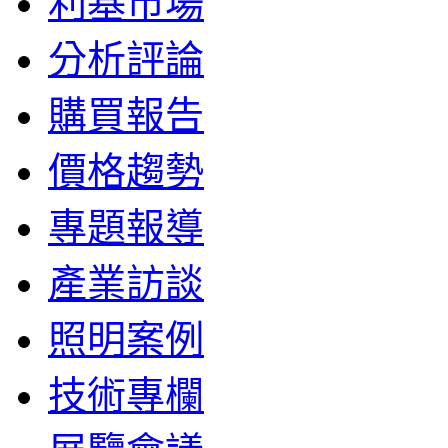
利基市場
分析評論
購買報告
價格趨勢
專題報導
產業訪談
照明案例
技術專欄