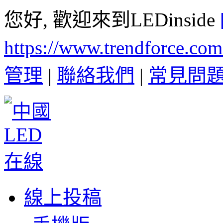
您好, 歡迎來到LEDinside
https://www.trendforce.co
管理
|
聯絡我們
|
常見問
線上投稿