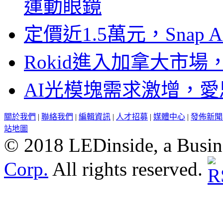
運動眼鏡
定價近1.5萬元，Snap
Rokid進入加拿大市
AI光模塊需求激增，愛
關於我們
|
聯絡我們
|
編輯資訊
|
人才招募
|
媒體中心
|
發佈新聞
站地圖
© 2018 LEDinside, a Busin
Corp.
All rights reserved.