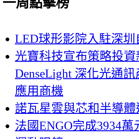
一周點擊榜
LED球形影院入駐深
光寶科技宣布策略投資新
DenseLight 深化
應用商機
諾瓦星雲與芯和半導體達
法國ENGO完成3934萬