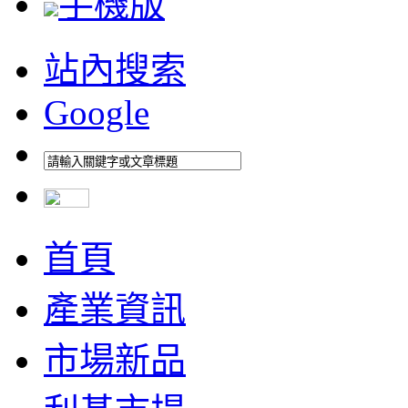
手機版
站內搜索
Google
首頁
產業資訊
市場新品