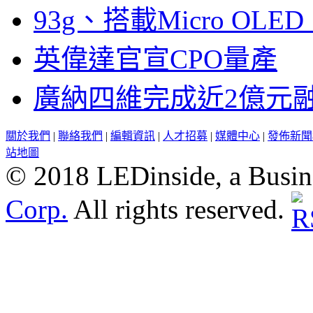
93g、搭載Micro OL
英偉達官宣CPO量產
廣納四維完成近2億元
關於我們
|
聯絡我們
|
編輯資訊
|
人才招募
|
媒體中心
|
發佈新聞
站地圖
© 2018 LEDinside, a Busin
Corp.
All rights reserved.