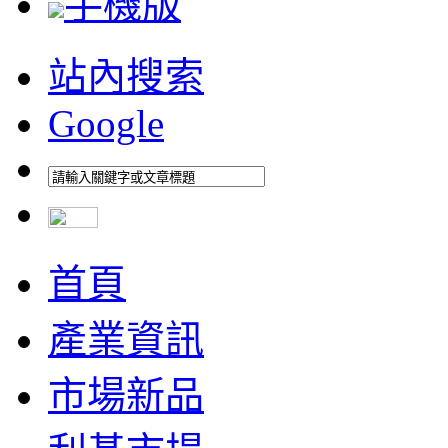
手機版
站內搜索
Google
首頁
產業資訊
市場新品