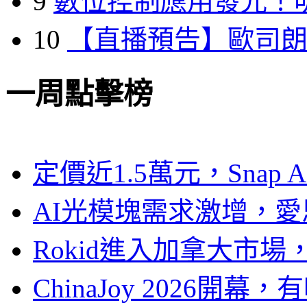
9
數位控制應用發光！
10
【直播預告】歐司
一周點擊榜
定價近1.5萬元，Snap
AI光模塊需求激增，愛
Rokid進入加拿大市
ChinaJoy 2026