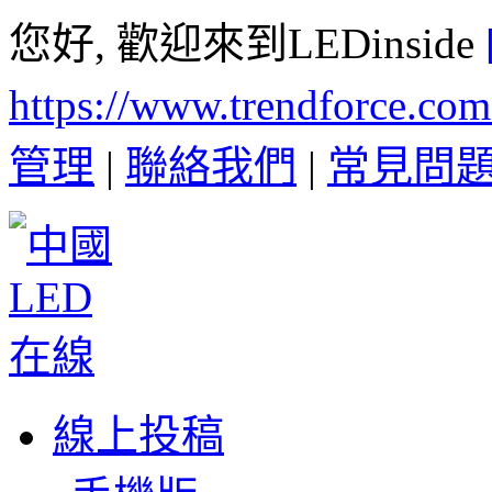
您好, 歡迎來到LEDinside
https://www.trendforce.co
管理
|
聯絡我們
|
常見問
線上投稿