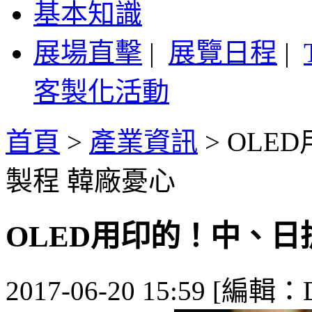
基本知識
展場直擊
|
展覽日程
|
客製化活動
首頁
>
產業資訊
>
OLE
製程 韓廠憂心
OLED用印的！中、日
2017-06-20 15:59 [編輯：De