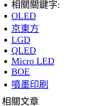
相關關鍵字:
OLED
京東方
LGD
QLED
Micro LED
BOE
噴墨印刷
相關文章