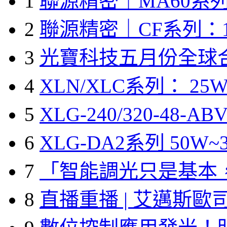
1
聯源精密｜MA60系列
2
聯源精密｜CF系列：1
3
光寶科技五月份全球
4
XLN/XLC系列： 25W
5
XLG-240/320-48-A
6
XLG-DA2系列 50W~3
7
「智能調光只是基本
8
直播重播 | 艾邁斯歐