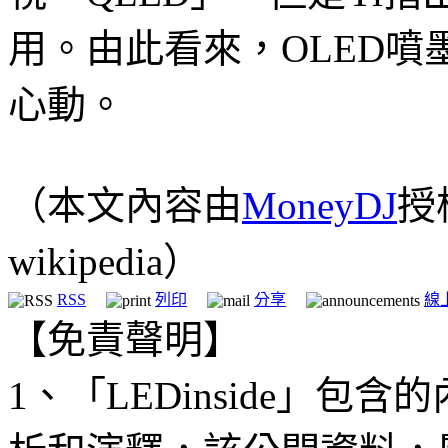
用。由此看來，OLED
心動。
（本文內容由
MoneyDJ
授
wikipedia）
RSS
列印
分享
線
【免責聲明】
1、「LEDinside」