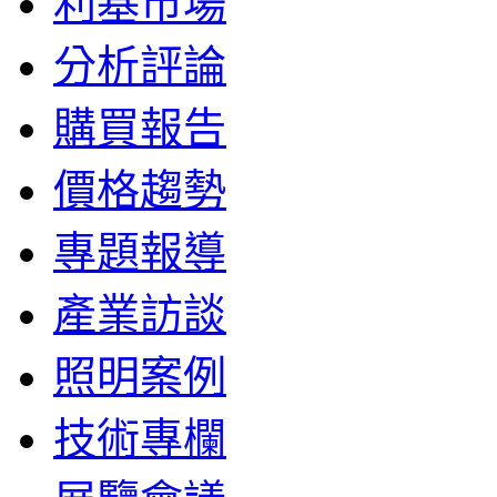
利基市場
分析評論
購買報告
價格趨勢
專題報導
產業訪談
照明案例
技術專欄