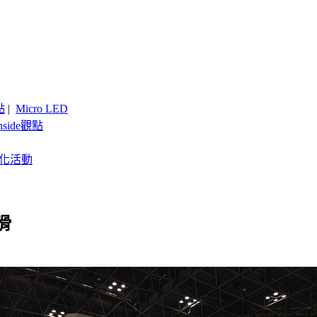
點
|
Micro LED
nside觀點
客製化活動
滑