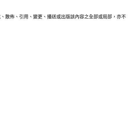
制、轉載、散佈、引用、變更、播送或出版該內容之全部或局部，亦不