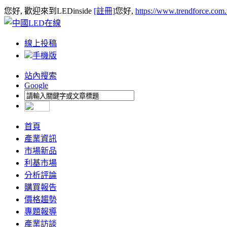
您好, 歡迎來到LEDinside
[註冊]
您好,
https://www.trendforce.com
線上投稿
手機版
站內搜索
Google
首頁
產業資訊
市場新品
利基市場
分析評論
購買報告
價格趨勢
專題報導
產業訪談