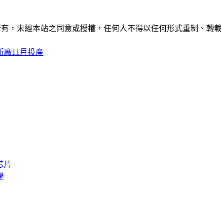
ide」網站所有，未經本站之同意或授權，任何人不得以任何形式重
廠11月投產
芯片
學