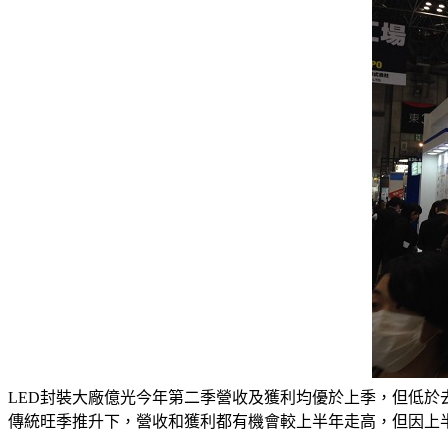
LED封裝大廠億光今年第二季營收及獲利均優於上季，但低於去
傳統旺季推升下，營收和獲利都有機會較上半年走高，但因上