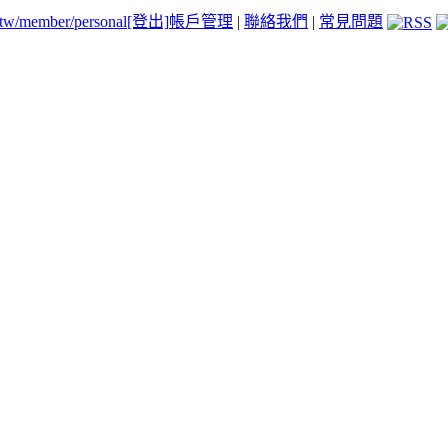
.tw/member/personal
[登出]
帳戶管理
|
聯絡我們
|
常見問題