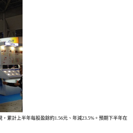
計上半年每股盈餘約1.56元、年減23.5%。預期下半年在