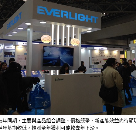
年同期，主要與產品組合調整、價格競爭、新產能效益尚待顯現，累
半年基期較低，推測全年獲利可能較去年下滑。