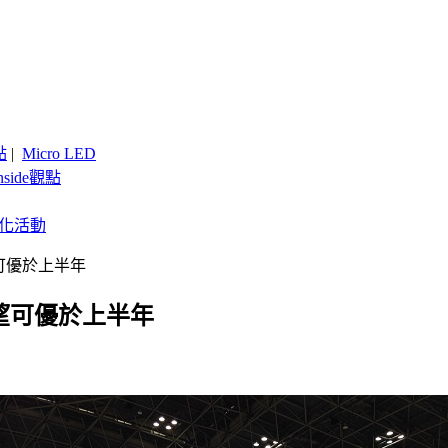
點
|
Micro LED
nside觀點
客製化活動
望可優於上半年
運望可優於上半年