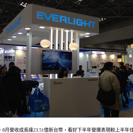
8月營收成長達23.51億新台幣，看好下半年營運表現較上半年