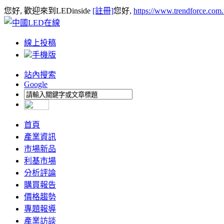
您好, 歡迎來到LEDinside
[註冊]
您好,
https://www.trendforce.com
線上投稿
手機版
站內搜索
Google
首頁
產業資訊
市場新品
利基市場
分析評論
購買報告
價格趨勢
專題報導
產業訪談