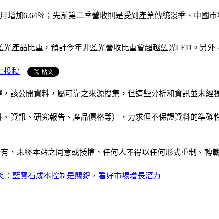
月增加6.64％；先前第二季營收則是受到產業傳統淡季、中國
藍光產品比重，預計今年非藍光營收比重會超越藍光LED。另外
上投稿
析和演釋，該公開資料，屬可靠之來源搜集，但這些分析和資訊並
公司資料、資訊、研究報告、產品價格等），力求但不保證資料的
ide」網站所有，未經本站之同意或授權，任何人不得以任何形式重
笑：藍寶石成本控制是關鍵，看好市場增長潛力