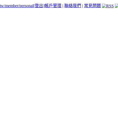
.tw/member/personal
[登出]
帳戶管理
|
聯絡我們
|
常見問題