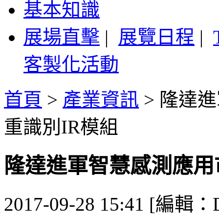
基本知識
展場直擊
|
展覽日程
|
客製化活動
首頁
>
產業資訊
>
隆達進
重識別IR模組
隆達進軍智慧感測應用
2017-09-28 15:41 [編輯：De