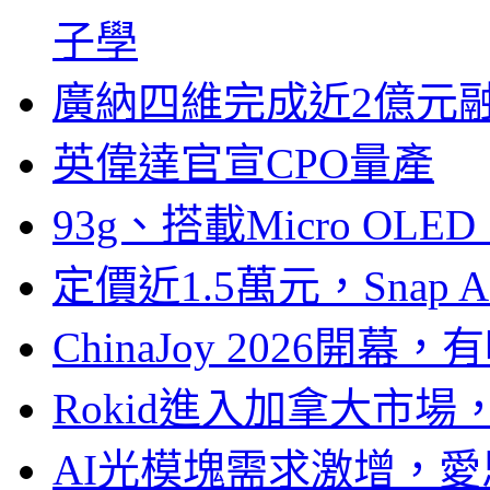
子學
廣納四維完成近2億元
英偉達官宣CPO量產
93g、搭載Micro OL
定價近1.5萬元，Snap
ChinaJoy 2026
Rokid進入加拿大市
AI光模塊需求激增，愛