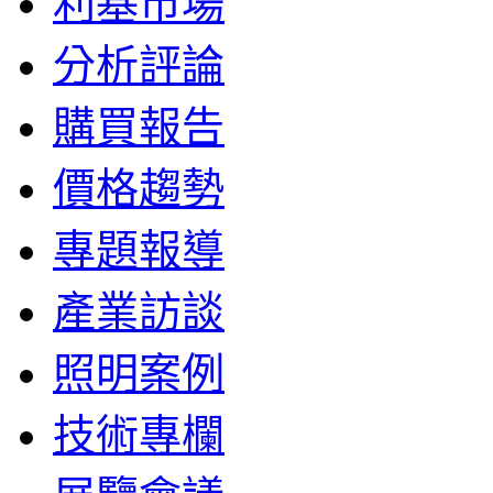
利基市場
分析評論
購買報告
價格趨勢
專題報導
產業訪談
照明案例
技術專欄