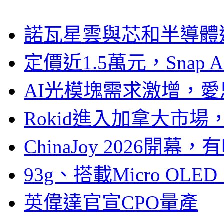
諾瓦星雲與芯和半導體達
定價近1.5萬元，Snap
AI光模塊需求激增，愛
Rokid進入加拿大市
ChinaJoy 2026
93g、搭載Micro OL
英偉達官宣CPO量產