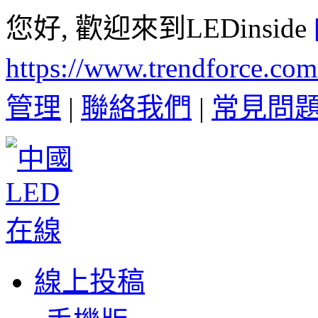
您好, 歡迎來到LEDinside
https://www.trendforce.co
管理
|
聯絡我們
|
常見問
線上投稿