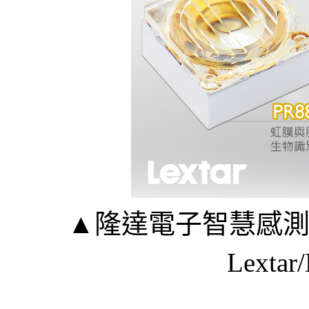
▲隆達電子智慧感測IR 
Lextar