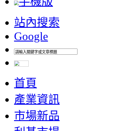
手機版
站內搜索
Google
首頁
產業資訊
市場新品