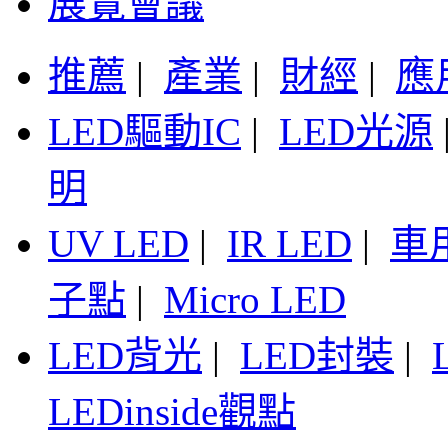
展覽會議
推薦
|
產業
|
財經
|
應
LED驅動IC
|
LED光源
明
UV LED
|
IR LED
|
車
子點
|
Micro LED
LED背光
|
LED封裝
|
LEDinside觀點