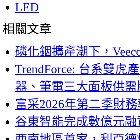
LED
相關文章
磷化銦擴產潮下，Vee
TrendForce: 台系
器、筆電三大面板供需
富采2026年第二季財
谷東智能完成數億元融
西南地區首家，利亞德