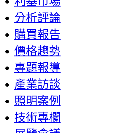
利基市場
分析評論
購買報告
價格趨勢
專題報導
產業訪談
照明案例
技術專欄