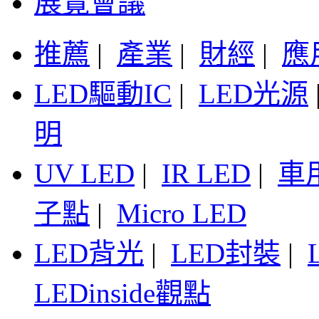
展覽會議
推薦
|
產業
|
財經
|
應
LED驅動IC
|
LED光源
明
UV LED
|
IR LED
|
車
子點
|
Micro LED
LED背光
|
LED封裝
|
LEDinside觀點