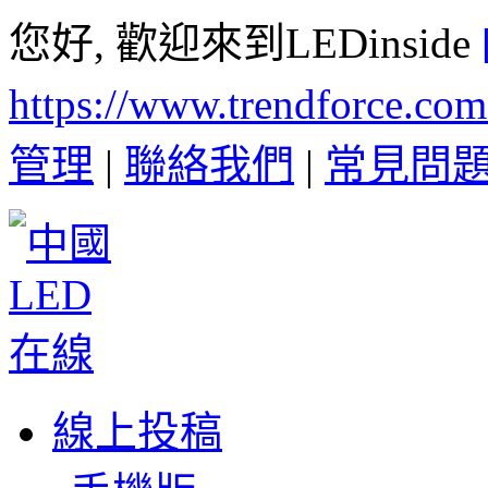
您好, 歡迎來到LEDinside
https://www.trendforce.co
管理
|
聯絡我們
|
常見問
線上投稿