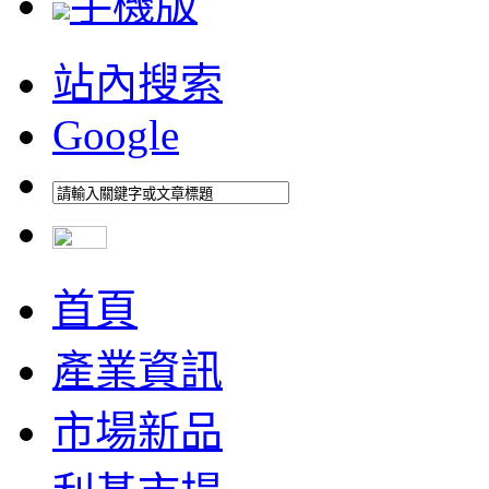
手機版
站內搜索
Google
首頁
產業資訊
市場新品