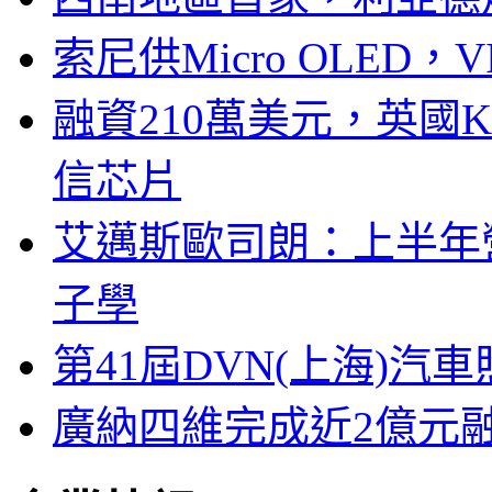
索尼供Micro OLED，
融資210萬美元，英國Ku
信芯片
艾邁斯歐司朗：上半年
子學
第41屆DVN(上海)
廣納四維完成近2億元