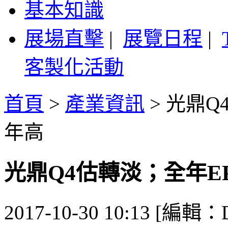
基本知識
展場直擊
|
展覽日程
|
客製化活動
首頁
>
產業資訊
>
光鼎Q
年高
光鼎Q4估轉淡；全年E
2017-10-30 10:13 [編輯：De