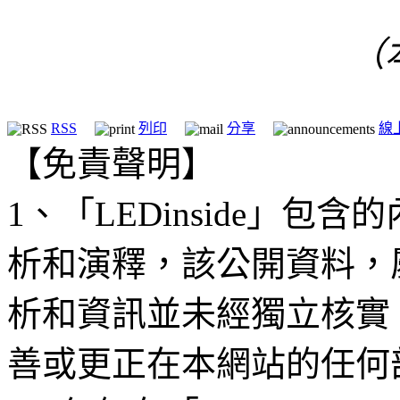
（
RSS
列印
分享
線
【免責聲明】
1、「LEDinside」
析和演釋，該公開資料，
析和資訊並未經獨立核實
善或更正在本網站的任何