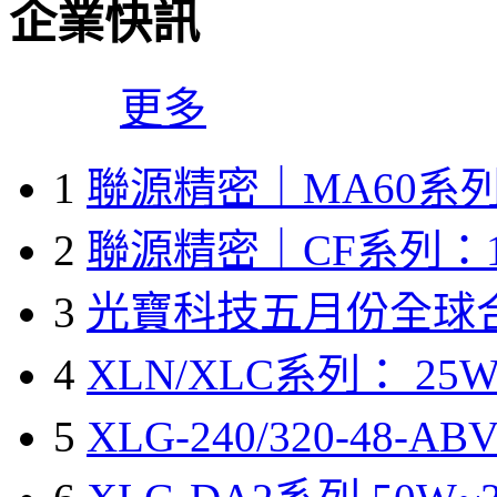
企業快訊
更多
1
聯源精密｜MA60系列
2
聯源精密｜CF系列：1
3
光寶科技五月份全球
4
XLN/XLC系列： 25W
5
XLG-240/320-48-A