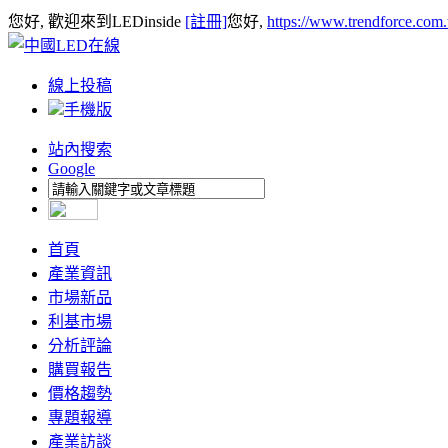
您好, 歡迎來到LEDinside
[註冊]
您好,
https://www.trendforce.com
線上投稿
手機版
站內搜索
Google
首頁
產業資訊
市場新品
利基市場
分析評論
購買報告
價格趨勢
專題報導
產業訪談