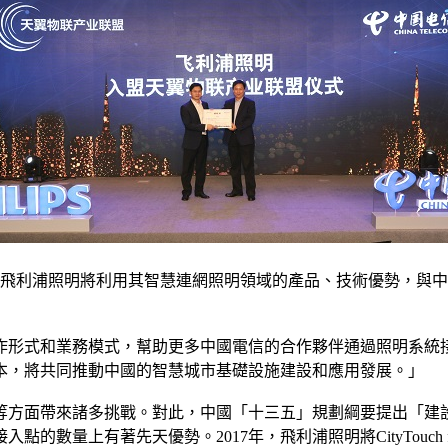
。飛利浦照明將利用其智慧連網照明領域的產品、技術優勢，與中國
作形式和業務模式，幫助更多中國電信的合作夥伴通過照明系統
本，將共同推動中國的智慧城市基礎設施建設和應用發展。」
方面帶來諸多挑戰。對此，中國「十三五」規劃綱要提出「建設
的數量上有著先天優勢。2017年，飛利浦照明將CityTouch