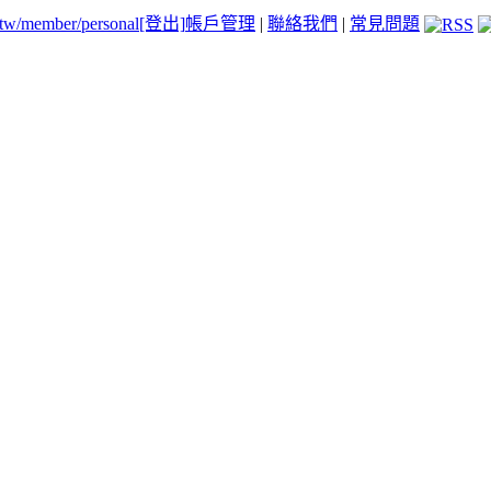
.tw/member/personal
[登出]
帳戶管理
|
聯絡我們
|
常見問題