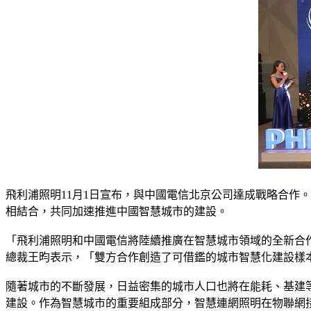
飛利浦照明11月1日宣布，與中國電信北京公司達成戰略合作
相結合，共同加速推進中國智慧城市的建設。
「飛利浦照明和中國電信將陸續推廣在智慧城市領域的全新合
總裁王昀表示，「雙方合作創造了可借鑑的城市智慧化建設樣
隨著城市的不斷發展，日益密集的城市人口也將在能耗、基建等
建設。作為智慧城市的重要組成部分，智慧連網照明在物聯網接入點