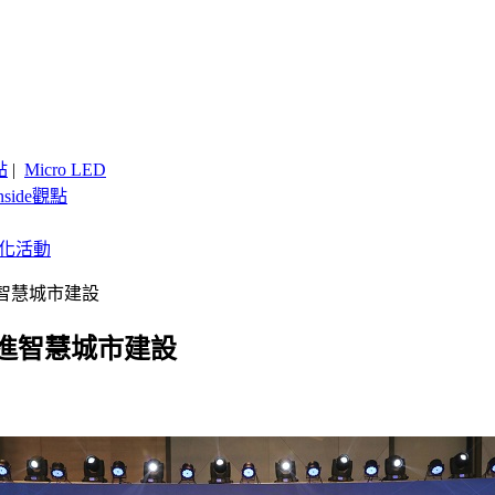
點
|
Micro LED
nside觀點
客製化活動
智慧城市建設
進智慧城市建設