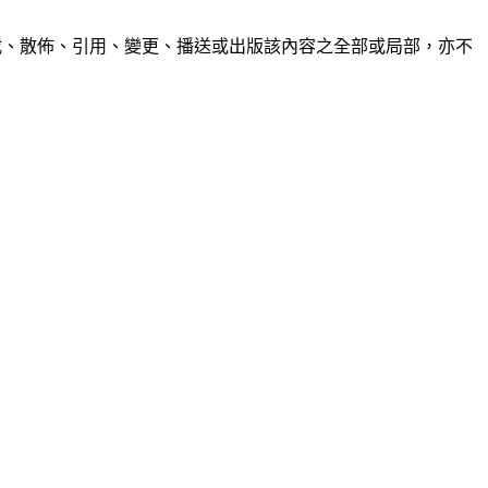
制、轉載、散佈、引用、變更、播送或出版該內容之全部或局部，亦不