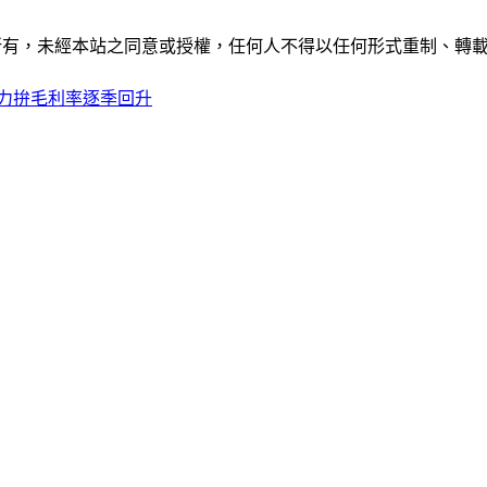
ide」網站所有，未經本站之同意或授權，任何人不得以任何形式重
力拚毛利率逐季回升