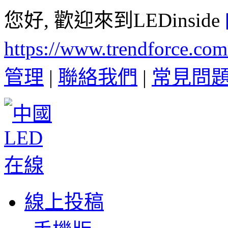
您好, 歡迎來到LEDinside
https://www.trendforce.co
管理
|
聯絡我們
|
常見問
線上投稿