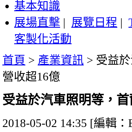
基本知識
展場直擊
|
展覽日程
|
客製化活動
首頁
>
產業資訊
>
受益於
營收超16億
受益於汽車照明等，首爾
2018-05-02 14:35 [編輯：B