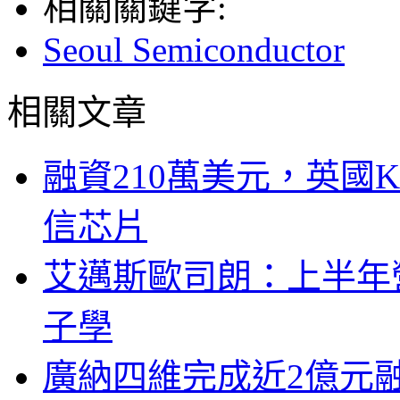
相關關鍵字:
Seoul Semiconductor
相關文章
融資210萬美元，英國Ku
信芯片
艾邁斯歐司朗：上半年
子學
廣納四維完成近2億元