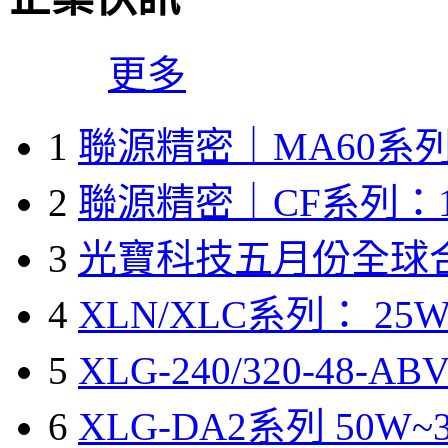
更多
1
聯源精密｜MA60系列
2
聯源精密｜CF系列：1
3
光寶科技五月份全球
4
XLN/XLC系列： 25W
5
XLG-240/320-48-A
6
XLG-DA2系列 50W~3