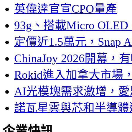
英偉達官宣CPO量產
93g、搭載Micro OL
定價近1.5萬元，Snap
ChinaJoy 2026
Rokid進入加拿大市
AI光模塊需求激增，愛
諾瓦星雲與芯和半導體達
企業快訊