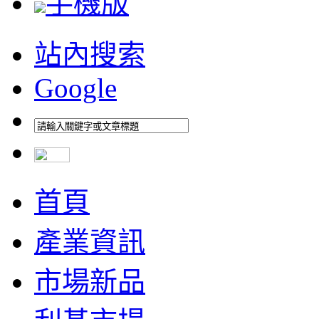
手機版
站內搜索
Google
首頁
產業資訊
市場新品