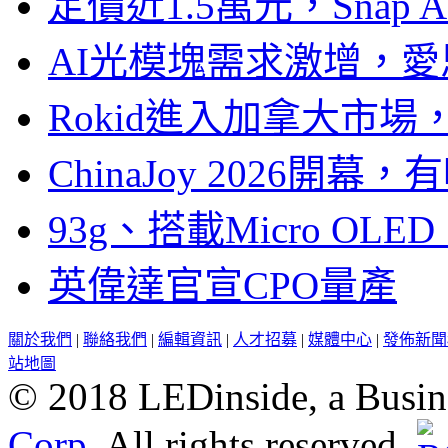
定價近1.5萬元，Snap
AI光模塊需求激增，愛
Rokid進入加拿大市
ChinaJoy 2026
93g、搭載Micro OL
英偉達官宣CPO量產
關於我們
|
聯絡我們
|
編輯資訊
|
人才招募
|
媒體中心
|
發佈新聞
站地圖
© 2018 LEDinside, a Busin
Corp.
All rights reserved.