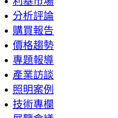
利基市場
分析評論
購買報告
價格趨勢
專題報導
產業訪談
照明案例
技術專欄