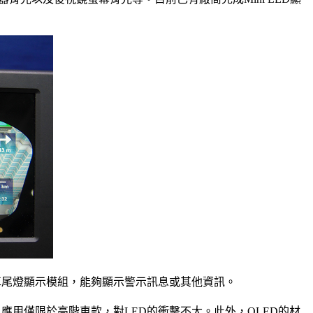
列成車尾燈顯示模組，能夠顯示警示訊息或其他資訊。
，應用僅限於高階車款，對LED的衝擊不大。此外，OLED的材