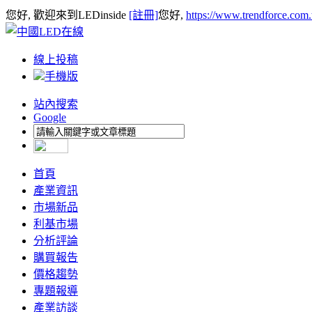
您好, 歡迎來到LEDinside
[註冊]
您好,
https://www.trendforce.com
線上投稿
手機版
站內搜索
Google
首頁
產業資訊
市場新品
利基市場
分析評論
購買報告
價格趨勢
專題報導
產業訪談