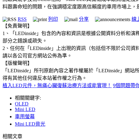
料跟壽命短的問題，在強調穩定度跟高信賴度的車用市場上，是
RSS
列印
分享
線
【免責聲明】
1、「LEDinside」包含的內容和資訊是根據公開資料分
部分之錯誤或疏失。
2、任何在「LEDinside」上出現的資訊（包括但不限於
請以各公司官方網站公佈為準。
【版權聲明】
「LEDinside」所刊原創內容之著作權屬於「LEDins
得有其他任何違反本站著作權之行為。
植入LED元件，無痛心臟復蘇治療方法或能實現！
9個問題帶你
相關關鍵字:
OLED
Mini LED
車用螢幕
Mini LED背光
相關文章