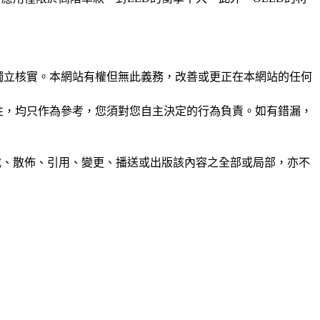
未經獨立核實。本網站有權但無此義務，改善或更正在本網站的任何
準確性，均只作為參考，您須對您自主決定的行為負責。如有錯漏，
制、轉載、散佈、引用、變更、播送或出版該內容之全部或局部，亦不