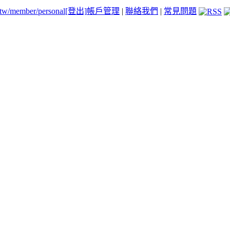
.tw/member/personal
[登出]
帳戶管理
|
聯絡我們
|
常見問題