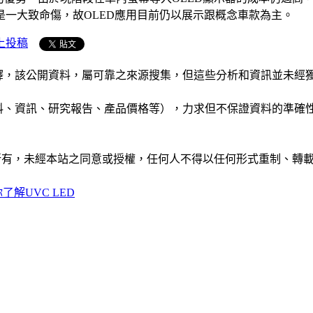
一大致命傷，故OLED應用目前仍以展示跟概念車款為主。
上投稿
析和演釋，該公開資料，屬可靠之來源搜集，但這些分析和資訊並
公司資料、資訊、研究報告、產品價格等），力求但不保證資料的
ide」網站所有，未經本站之同意或授權，任何人不得以任何形式重
了解UVC LED