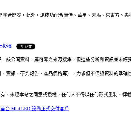
專案展開聯合開發，此外，還成功配合康佳、華星、天馬、京東方、惠
上投稿
析和演釋，該公開資料，屬可靠之來源搜集，但這些分析和資訊並
公司資料、資訊、研究報告、產品價格等），力求但不保證資料的
ide」網站所有，未經本站之同意或授權，任何人不得以任何形式重
首台 Mini LED 設備正式交付客戶