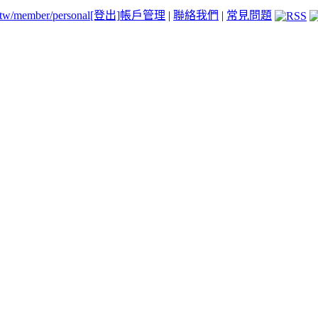
.tw/member/personal
[登出]
帳戶管理
|
聯絡我們
|
常見問題