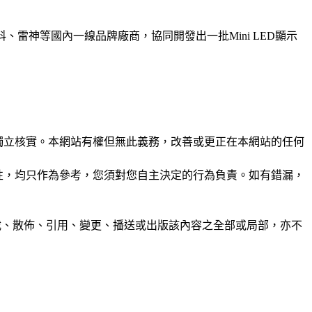
科、雷神等國內一線品牌廠商，協同開發出一批Mini LED顯示
未經獨立核實。本網站有權但無此義務，改善或更正在本網站的任何
準確性，均只作為參考，您須對您自主決定的行為負責。如有錯漏，
制、轉載、散佈、引用、變更、播送或出版該內容之全部或局部，亦不