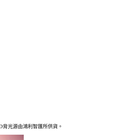
 LED背光源由鴻利智匯所供貨。