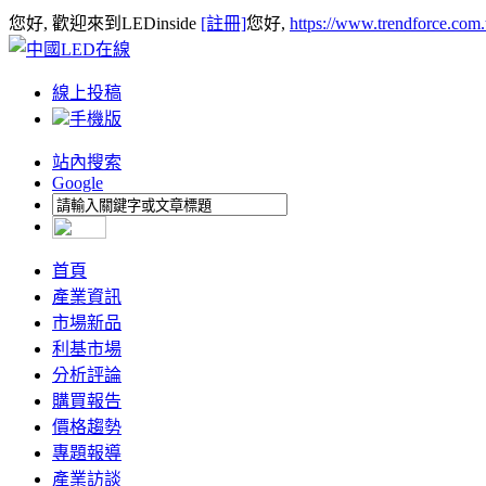
您好, 歡迎來到LEDinside
[註冊]
您好,
https://www.trendforce.com
線上投稿
手機版
站內搜索
Google
首頁
產業資訊
市場新品
利基市場
分析評論
購買報告
價格趨勢
專題報導
產業訪談