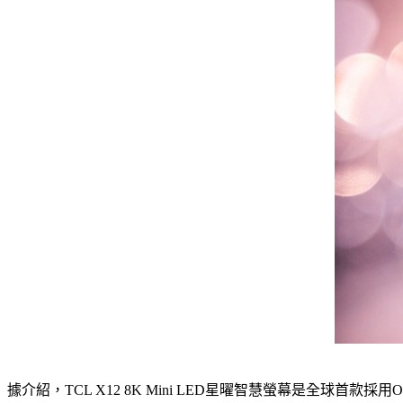
據介紹，TCL X12 8K Mini LED星曜智慧螢幕是全球首款採用O