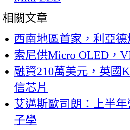
相關文章
西南地區首家，利亞德
索尼供Micro OLED，
融資210萬美元，英國Ku
信芯片
艾邁斯歐司朗：上半年
子學