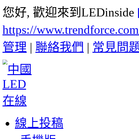
您好, 歡迎來到LEDinside
https://www.trendforce.co
管理
|
聯絡我們
|
常見問
線上投稿