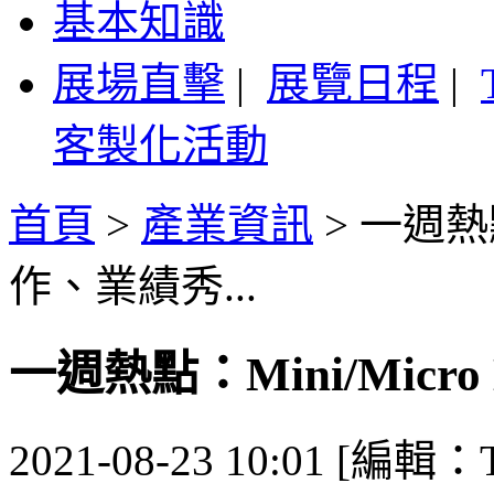
基本知識
展場直擊
|
展覽日程
|
客製化活動
首頁
>
產業資訊
>
一週熱點
作、業績秀...
一週熱點：Mini/Micr
2021-08-23 10:01 [編輯：T