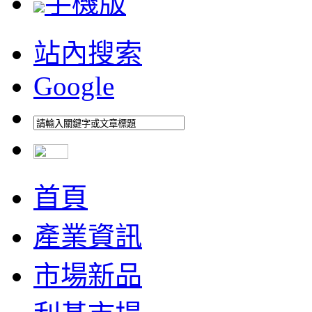
手機版
站內搜索
Google
首頁
產業資訊
市場新品