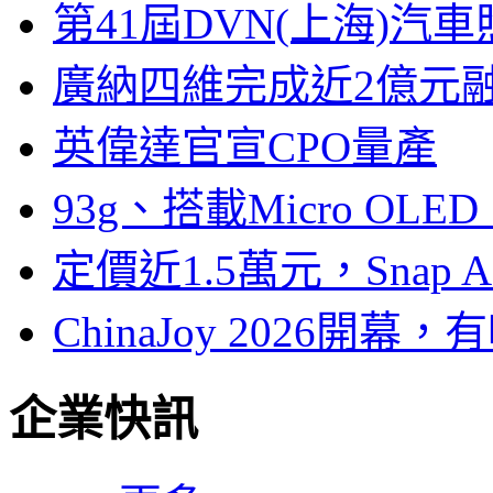
第41屆DVN(上海)
廣納四維完成近2億元
英偉達官宣CPO量產
93g、搭載Micro OL
定價近1.5萬元，Snap
ChinaJoy 2026
企業快訊