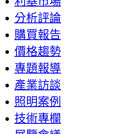
利基市場
分析評論
購買報告
價格趨勢
專題報導
產業訪談
照明案例
技術專欄