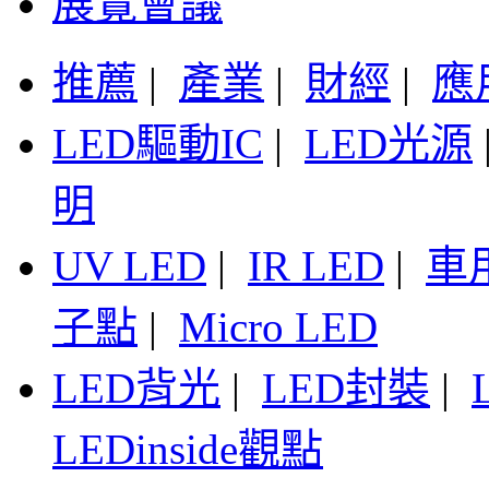
展覽會議
推薦
|
產業
|
財經
|
應
LED驅動IC
|
LED光源
明
UV LED
|
IR LED
|
車
子點
|
Micro LED
LED背光
|
LED封裝
|
LEDinside觀點