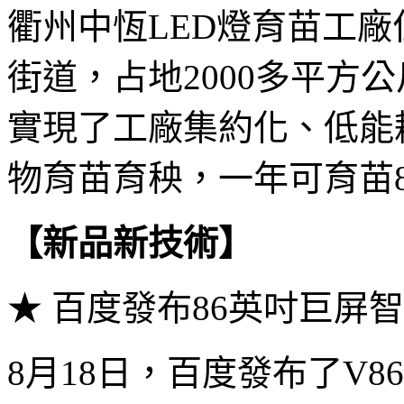
衢州中恆LED燈育苗工
街道，占地2000多平方
實現了工廠集約化、低能
物育苗育秧，一年可育苗8
【新品新技術】
★ 百度發布86英吋巨屏
8月18日，百度發布了V