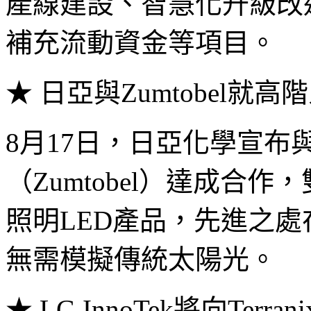
產線建設、智慧化升級改
補充流動資金等項目。
★ 日亞與Zumtobel就
8月17日，日亞化學宣布
（Zumtobel）達成合
照明LED產品，先進之
無需模擬傳統太陽光。
★ LG InnoTek將向Terr