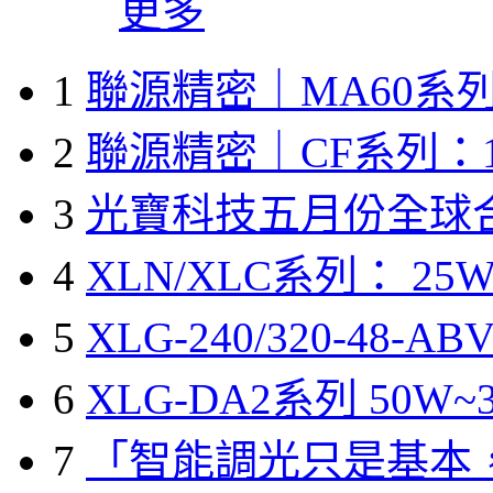
更多
1
聯源精密｜MA60系列
2
聯源精密｜CF系列：1
3
光寶科技五月份全球
4
XLN/XLC系列： 25W
5
XLG-240/320-48-A
6
XLG-DA2系列 50W~3
7
「智能調光只是基本