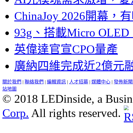
ChinaJoy 2026
93g、搭載Micro OL
英偉達官宣CPO量產
廣納四維完成近2億元
關於我們
|
聯絡我們
|
編輯資訊
|
人才招募
|
媒體中心
|
發佈新聞
站地圖
© 2018 LEDinside, a Busin
Corp.
All rights reserved.