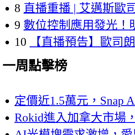
8
直播重播 | 艾邁斯歐
9
數位控制應用發光！
10
【直播預告】歐司
一周點擊榜
定價近1.5萬元，Snap
Rokid進入加拿大市
AI光模塊需求激增，愛