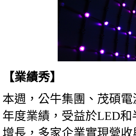
【業績秀】
本週，公牛集團、茂碩電
年度業績，受益於LED
增長，多家企業實現營收