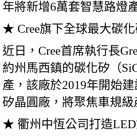
年將新增6萬套智慧路燈
★ Cree旗下全球最大碳
近日，Cree首席執行長Gr
約州馬西鎮的碳化矽（Si
產，該廠於2019年開始
矽晶圓廠，將聚焦車規級
★ 衢州中恆公司打造LE