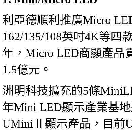
利亞德順利推廣Micro L
162/135/108英吋4K等
年，Micro LED商顯產
1.5億元。
洲明科技擴充的5條Min
年Mini LED顯示產業
UMiniⅡ顯示產品，目前UMi