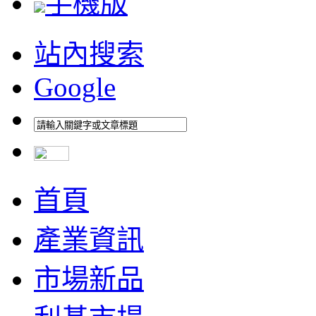
手機版
站內搜索
Google
首頁
產業資訊
市場新品