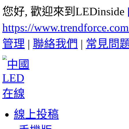
您好, 歡迎來到LEDinside
https://www.trendforce.co
管理
|
聯絡我們
|
常見問
線上投稿