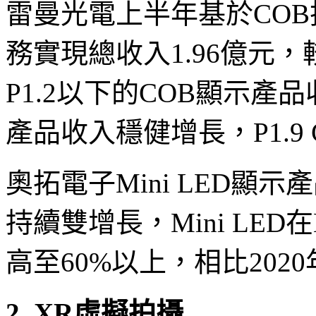
雷曼光電上半年基於COB技
務實現總收入1.96億元，
P1.2以下的COB顯示產品
產品收入穩健增長，P1.9
奧拓電子Mini LED顯
持續雙增長，Mini LE
高至60%以上，相比202
2. XR虛擬拍攝