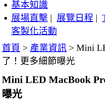
基本知識
展場直擊
|
展覽日程
|
客製化活動
首頁
>
產業資訊
>
Mini 
了！更多細節曝光
Mini LED MacBo
曝光