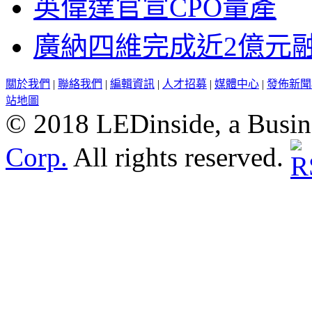
英偉達官宣CPO量產
廣納四維完成近2億元
關於我們
|
聯絡我們
|
編輯資訊
|
人才招募
|
媒體中心
|
發佈新聞
站地圖
© 2018 LEDinside, a Busin
Corp.
All rights reserved.