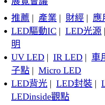
展覽會議
推薦
|
產業
|
財經
|
應
LED驅動IC
|
LED光源
明
UV LED
|
IR LED
|
車
子點
|
Micro LED
LED背光
|
LED封裝
|
LEDinside觀點