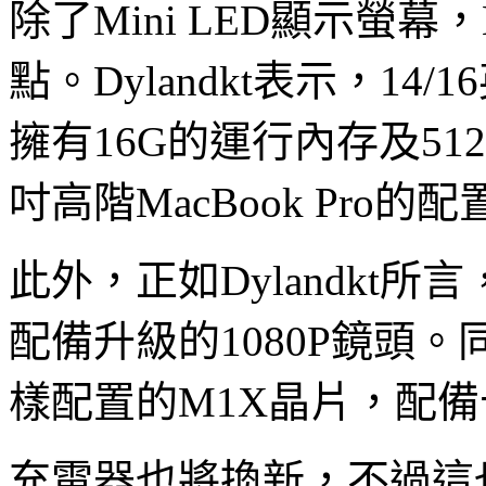
除了Mini LED顯示螢幕，
點。Dylandkt表示，14/1
擁有16G的運行內存及51
吋高階MacBook Pro
此外，正如Dylandkt所言
配備升級的1080P鏡頭
樣配置的M1X晶片，配備十
充電器也將換新，不過這也並