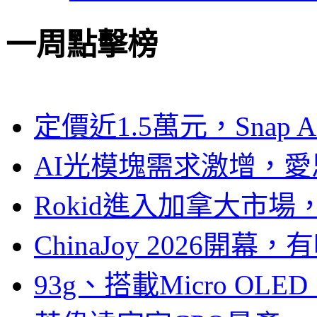
一周點擊榜
定價近1.5萬元，Snap
AI光模塊需求激增，愛
Rokid進入加拿大市
ChinaJoy 2026
93g、搭載Micro OL