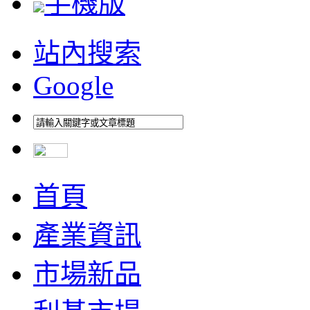
手機版
站內搜索
Google
首頁
產業資訊
市場新品