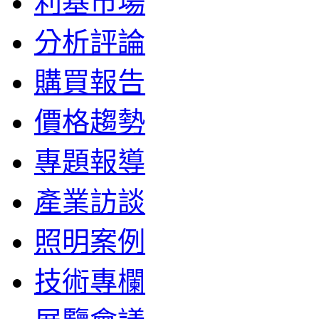
利基市場
分析評論
購買報告
價格趨勢
專題報導
產業訪談
照明案例
技術專欄