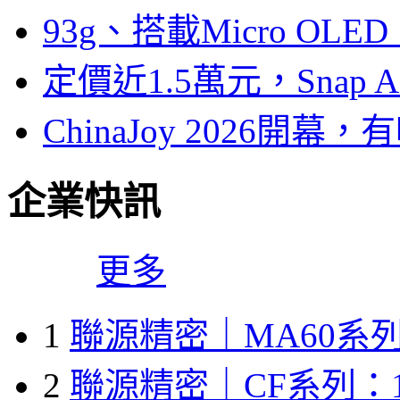
93g、搭載Micro OL
定價近1.5萬元，Snap
ChinaJoy 2026
企業快訊
更多
1
聯源精密｜MA60系列
2
聯源精密｜CF系列：1