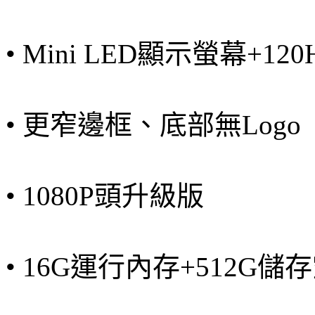
• Mini LED顯示螢幕+120
• 更窄邊框、底部無Logo
• 1080P頭升級版
• 16G運行內存+512G儲