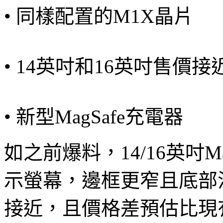
• 同樣配置的M1X晶片
• 14英吋和16英吋售價接
• 新型MagSafe充電器
如之前爆料，14/16英吋Mac
示螢幕，邊框更窄且底部沒
接近，且價格差預估比現有13