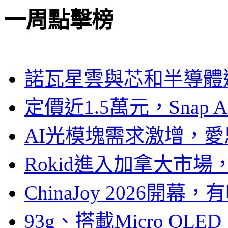
一周點擊榜
諾瓦星雲與芯和半導體達
定價近1.5萬元，Snap
AI光模塊需求激增，愛
Rokid進入加拿大市
ChinaJoy 2026
93g、搭載Micro OL