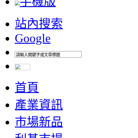
手機版
站內搜索
Google
首頁
產業資訊
市場新品