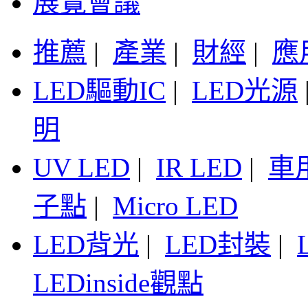
展覽會議
推薦
|
產業
|
財經
|
應
LED驅動IC
|
LED光源
明
UV LED
|
IR LED
|
車
子點
|
Micro LED
LED背光
|
LED封裝
|
LEDinside觀點