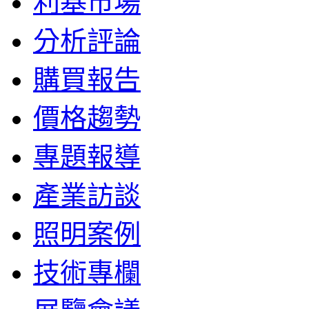
利基市場
分析評論
購買報告
價格趨勢
專題報導
產業訪談
照明案例
技術專欄