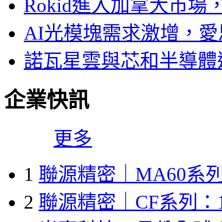
Rokid進入加拿大市
AI光模塊需求激增，愛
諾瓦星雲與芯和半導體達
企業快訊
更多
1
聯源精密｜MA60系列
2
聯源精密｜CF系列：1