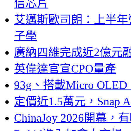
信芯片
艾邁斯歐司朗：上半年
子學
廣納四維完成近2億元
英偉達官宣CPO量產
93g、搭載Micro OL
定價近1.5萬元，Snap
ChinaJoy 2026