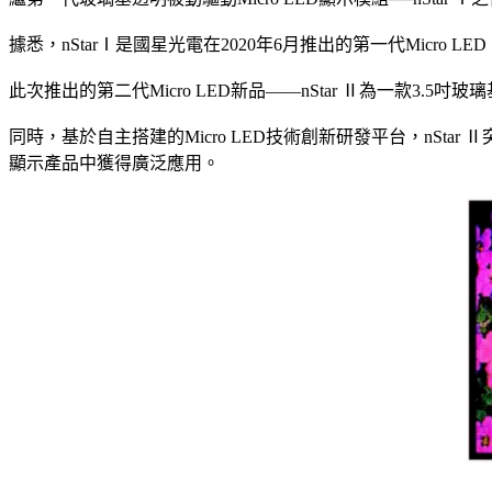
據悉，nStarⅠ是國星光電在2020年6月推出的第一代Micro
此次推出的第二代Micro LED新品——nStar Ⅱ為一款3.5吋
同時，基於自主搭建的Micro LED技術創新研發平台，nSt
顯示產品中獲得廣泛應用。