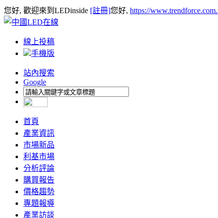
您好, 歡迎來到LEDinside
[註冊]
您好,
https://www.trendforce.com
線上投稿
手機版
站內搜索
Google
首頁
產業資訊
市場新品
利基市場
分析評論
購買報告
價格趨勢
專題報導
產業訪談