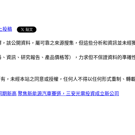
上投稿
析和演釋，該公開資料，屬可靠之來源搜集，但這些分析和資訊並
公司資料、資訊、研究報告、產品價格等），力求但不保證資料的
ide」網站所有，未經本站之同意或授權，任何人不得以任何形式重
年同期新高
聚焦新能源汽車賽道，三安光電投資成立新公司