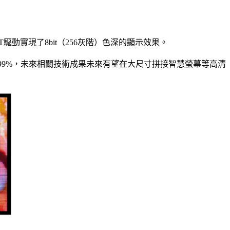
TFT驅動實現了8bit（256灰階）色深的顯示效果。
99.99%，未來相關技術成果未來有望在大尺寸拼接智慧螢幕等高清