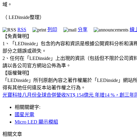
域。
（ LEDinside整理）
RSS
列印
分享
線
【免責聲明】
1、「LEDinside」包含的內容和資訊是根據公開資料分
部分之錯誤或疏失。
2、任何在「LEDinside」上出現的資訊（包括但不限於
請以各公司官方網站公佈為準。
【版權聲明】
「LEDinside」所刊原創內容之著作權屬於「LEDins
得有其他任何違反本站著作權之行為。
光寶科技八月份全球合併營收NT$ 154億元 年增14 %，創三
相關關鍵字:
​國星光電
Micro LED 顯示模組
相關文章