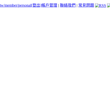
.tw/member/personal
[登出]
帳戶管理
|
聯絡我們
|
常見問題