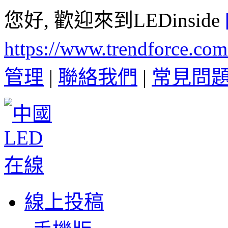
您好, 歡迎來到LEDinside
https://www.trendforce.co
管理
|
聯絡我們
|
常見問
線上投稿