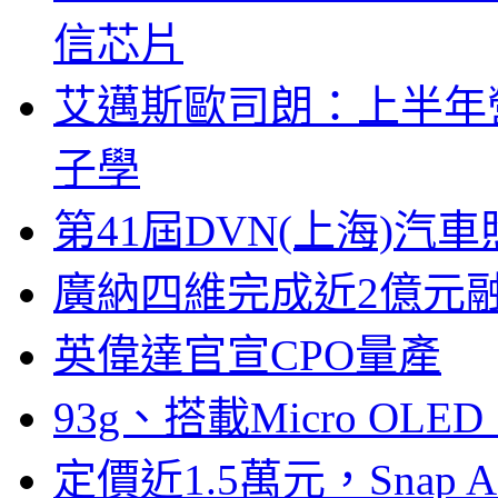
信芯片
艾邁斯歐司朗：上半年
子學
第41屆DVN(上海)
廣納四維完成近2億元
英偉達官宣CPO量產
93g、搭載Micro OL
定價近1.5萬元，Snap