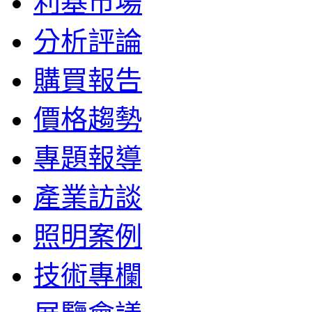
利基市場
分析評論
購買報告
價格趨勢
專題報導
產業訪談
照明案例
技術專欄