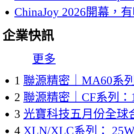
ChinaJoy 2026
企業快訊
更多
1
聯源精密｜MA60系列
2
聯源精密｜CF系列：1
3
光寶科技五月份全球
4
XLN/XLC系列： 25W