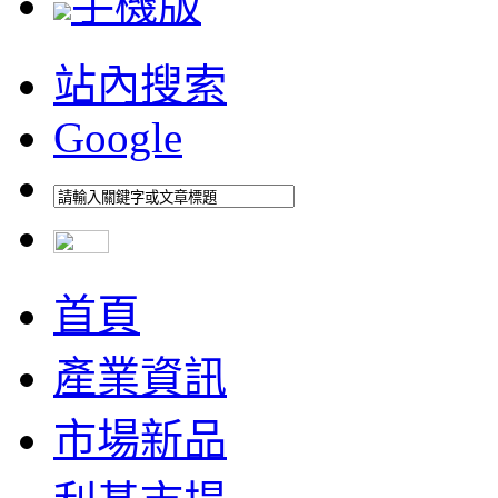
手機版
站內搜索
Google
首頁
產業資訊
市場新品