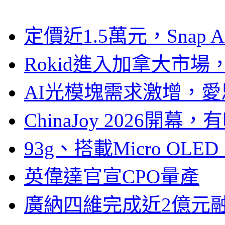
定價近1.5萬元，Snap
Rokid進入加拿大市
AI光模塊需求激增，愛
ChinaJoy 2026
93g、搭載Micro OL
英偉達官宣CPO量產
廣納四維完成近2億元