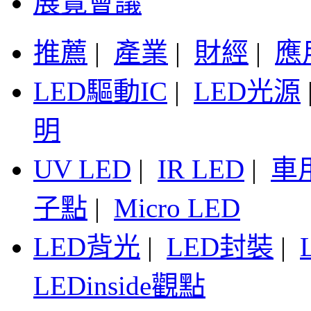
展覽會議
推薦
|
產業
|
財經
|
應
LED驅動IC
|
LED光源
明
UV LED
|
IR LED
|
車
子點
|
Micro LED
LED背光
|
LED封裝
|
LEDinside觀點