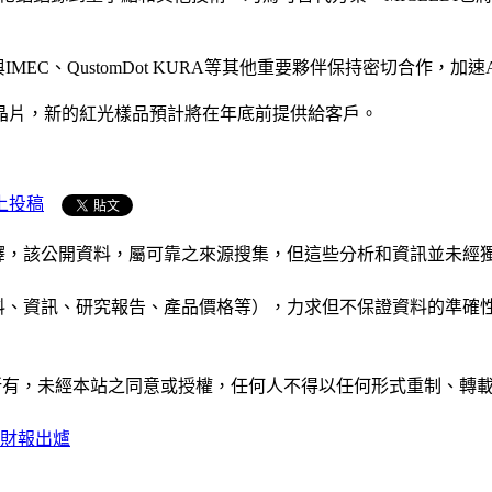
IMEC、QustomDot KURA等其他重要夥伴保持密切合作，加速
顯示測試晶片，新的紅光樣品預計將在年底前提供給客戶。
上投稿
析和演釋，該公開資料，屬可靠之來源搜集，但這些分析和資訊並
公司資料、資訊、研究報告、產品價格等），力求但不保證資料的
ide」網站所有，未經本站之同意或授權，任何人不得以任何形式重
三季財報出爐