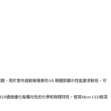
AR眼鏡，用於室內或較暗場景的AR 眼鏡對顯示性能要求較低，可
通過優化每種光色的化學和物理特性，使其Micro LED較其