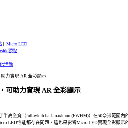
點
|
Micro LED
nside觀點
客製化活動
品，可助力實現 AR 全彩顯示
 產品，可助力實現 AR 全彩顯示
全寬（full-width half-maximum(FWHM)）在50奈米範
icro LED性能都存在問題，這也是影響Micro LED實現全彩