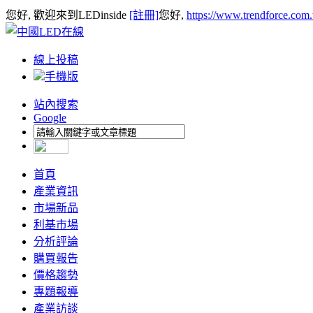
您好, 歡迎來到LEDinside
[註冊]
您好,
https://www.trendforce.com
線上投稿
手機版
站內搜索
Google
首頁
產業資訊
市場新品
利基市場
分析評論
購買報告
價格趨勢
專題報導
產業訪談