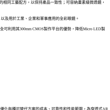
 LED陣列的相同工藝配方，以保持產品一致性；可容納畫素級微透鏡，
器，以及用於工業、企業和軍事應用的全彩眼鏡。
全可利用其300mm CMOS製作平台的優勢，降低Micro LED製
I也將優化每種可替代方案的成本、可靠性和性能範圍，為穿透式AR