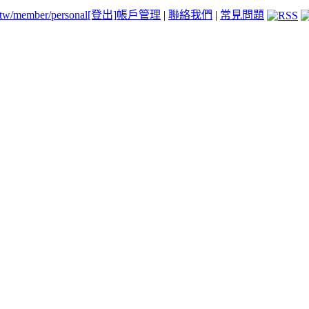
.tw/member/personal
[登出]
帳戶管理
|
聯絡我們
|
常見問題