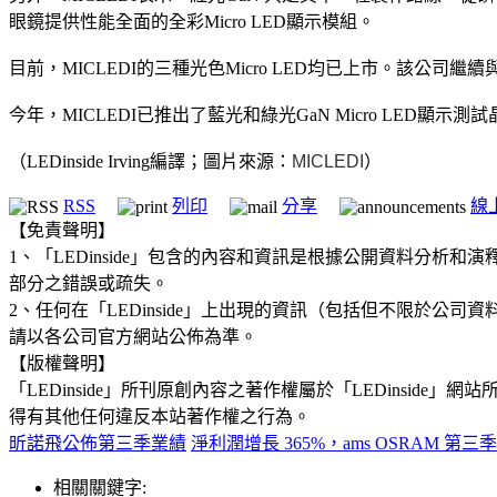
眼鏡提供性能全面的全彩Micro LED顯示模組。
目前，MICLEDI的三種光色Micro LED均已上市。該公司繼續與
今年，MICLEDI已推出了藍光和綠光GaN Micro LED
（LEDinside Irving編譯；圖片來源：
MICLEDI
）
RSS
列印
分享
線
【免責聲明】
1、「LEDinside」包含的內容和資訊是根據公開資料分
部分之錯誤或疏失。
2、任何在「LEDinside」上出現的資訊（包括但不限於
請以各公司官方網站公佈為準。
【版權聲明】
「LEDinside」所刊原創內容之著作權屬於「LEDins
得有其他任何違反本站著作權之行為。
昕諾飛公佈第三季業績
淨利潤增長 365%，ams OSRAM 第
相關關鍵字: