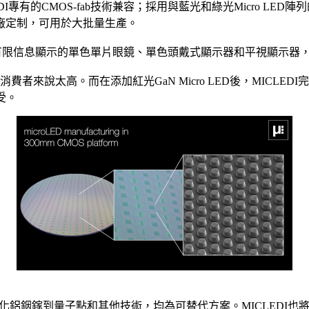
ICLEDI專有的CMOS-fab技術兼容；採用與藍光和綠光Micro
工廠定制，可用於大批量生產。
用於有限信息顯示的單色單片眼鏡、單色頭戴式顯示器和平視顯示
者來說太高。而在添加紅光GaN Micro LED後，MICLEDI完
受。
從磷化鋁銦鎵到量子點和其他技術，均為可替代方案。MICLED