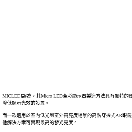
MICLEDI認為，其Micro LED全彩顯示器製造方法具
降低顯示光效的設置。
而一款適用於室內低光到室外高亮度場景的高階穿透式AR眼鏡，對
他解決方案可實現最高的發光亮度。