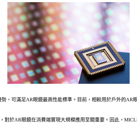
有獨特的優勢，可滿足AR眼鏡最高性能標準。目前，相較用於戶外的
於AR眼鏡在消費端實現大規模應用至關重要。因此，MICLEDI