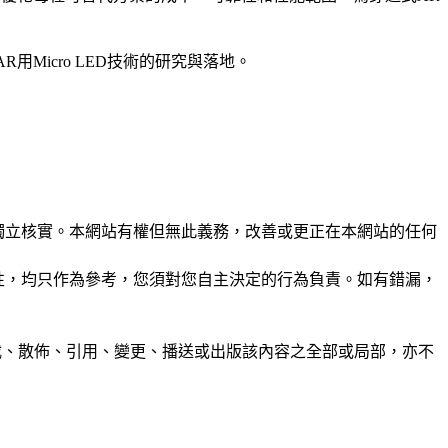
AR用Micro LED技術的研究與落地。
未經獨立核實。本網站有權但無此義務，改善或更正在本網站的任何
準確性，均只作為參考，您須對您自主決定的行為負責。如有錯漏，
制、轉載、散佈、引用、變更、播送或出版該內容之全部或局部，亦不