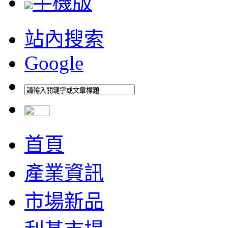
手機版
站內搜索
Google
首頁
產業資訊
市場新品