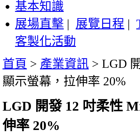
基本知識
展場直擊
|
展覽日程
|
客製化活動
首頁
>
產業資訊
>
LGD 開
顯示螢幕，拉伸率 20%
LGD 開發 12 吋柔性 
伸率 20%