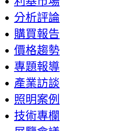
利基市場
分析評論
購買報告
價格趨勢
專題報導
產業訪談
照明案例
技術專欄