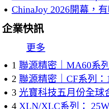
ChinaJoy 2026
企業快訊
更多
1
聯源精密｜MA60系列
2
聯源精密｜CF系列：1
3
光寶科技五月份全球
4
XLN/XLC系列： 25W