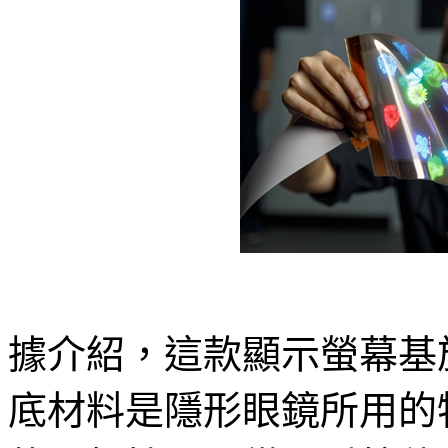
據介紹，這款顯示螢幕基
底材料是隱形眼鏡所用的