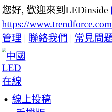
您好, 歡迎來到LEDinside
https://www.trendforce.co
管理
|
聯絡我們
|
常見問
線上投稿