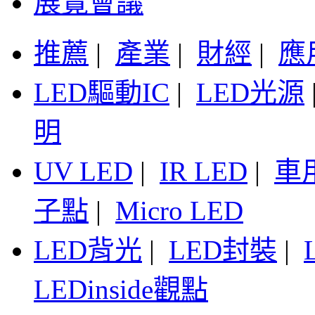
展覽會議
推薦
|
產業
|
財經
|
應
LED驅動IC
|
LED光源
明
UV LED
|
IR LED
|
車
子點
|
Micro LED
LED背光
|
LED封裝
|
LEDinside觀點