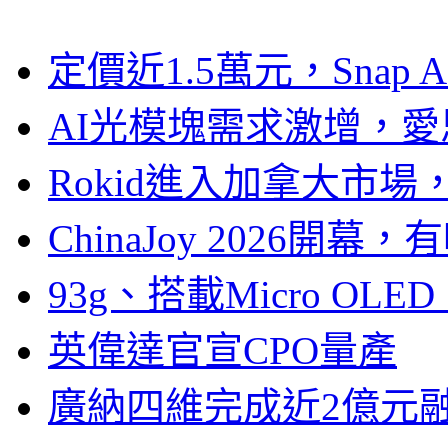
定價近1.5萬元，Snap
AI光模塊需求激增，愛
Rokid進入加拿大市
ChinaJoy 2026
93g、搭載Micro OL
英偉達官宣CPO量產
廣納四維完成近2億元