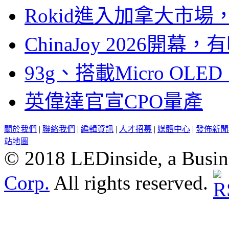
Rokid進入加拿大市
ChinaJoy 2026
93g、搭載Micro OL
英偉達官宣CPO量產
關於我們
|
聯絡我們
|
編輯資訊
|
人才招募
|
媒體中心
|
發佈新聞
站地圖
© 2018 LEDinside, a Busin
Corp.
All rights reserved.