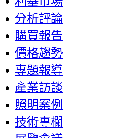
利基市場
分析評論
購買報告
價格趨勢
專題報導
產業訪談
照明案例
技術專欄