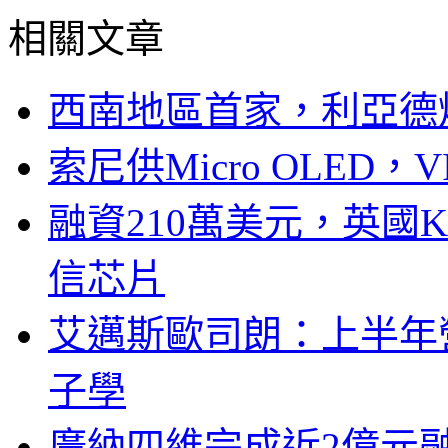
相關文章
西南地區首家，利亞德
索尼供Micro OLED，
融資210萬美元，英國Ku
信芯片
艾邁斯歐司朗：上半年
子學
廣納四維完成近2億元