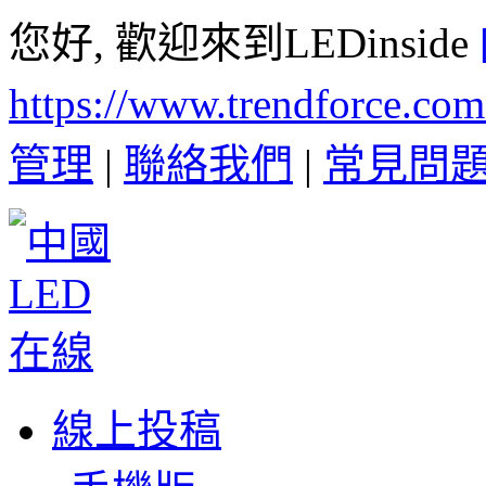
您好, 歡迎來到LEDinside
https://www.trendforce.co
管理
|
聯絡我們
|
常見問
線上投稿