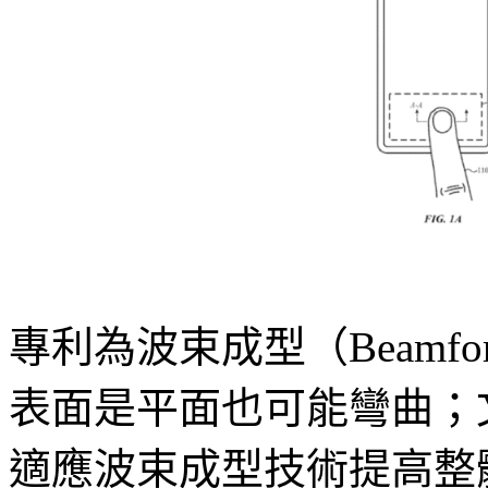
專利為波束成型（Beamf
表面是平面也可能彎曲；
適應波束成型技術提高整