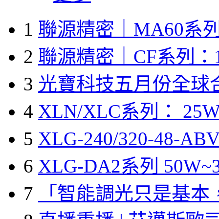
1
聯源精密｜MA60系列
2
聯源精密｜CF系列：1
3
光寶科技五月份全球
4
XLN/XLC系列： 25W
5
XLG-240/320-48-A
6
XLG-DA2系列 50W~3
7
「智能調光只是基本