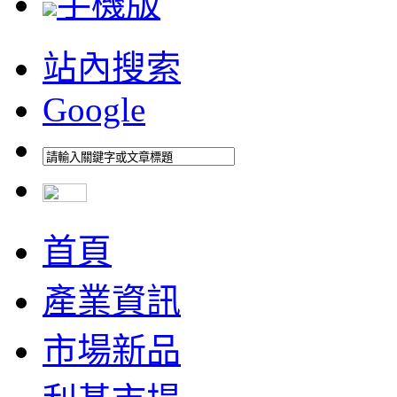
手機版
站內搜索
Google
首頁
產業資訊
市場新品