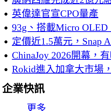
英偉達官宣CPO量產
93g、搭載Micro OL
定價近1.5萬元，Snap
ChinaJoy 2026
Rokid進入加拿大市
企業快訊
更多