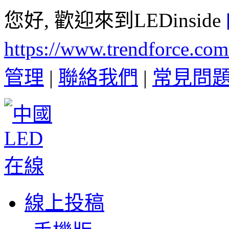
您好, 歡迎來到LEDinside
https://www.trendforce.co
管理
|
聯絡我們
|
常見問
線上投稿