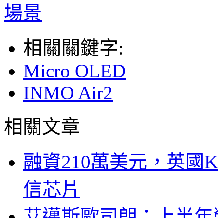
場景
相關關鍵字:
Micro OLED
INMO Air2
相關文章
融資210萬美元，英國Ku
信芯片
艾邁斯歐司朗：上半年