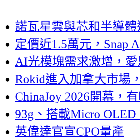
諾瓦星雲與芯和半導體達
定價近1.5萬元，Snap
AI光模塊需求激增，愛
Rokid進入加拿大市
ChinaJoy 2026
93g、搭載Micro OL
英偉達官宣CPO量產