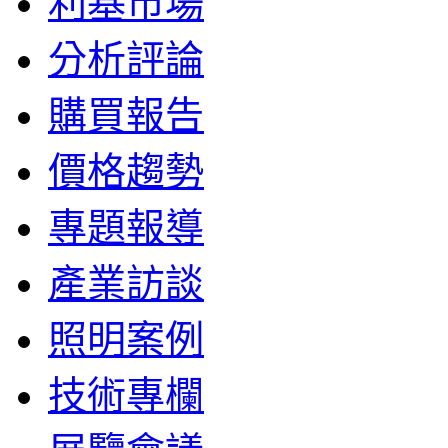
利基市場
分析評論
購買報告
價格趨勢
專題報導
產業訪談
照明案例
技術專欄