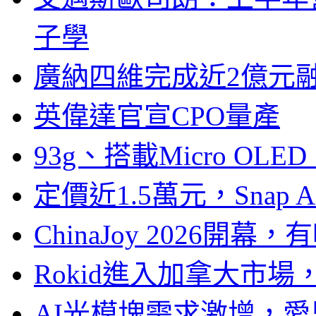
子學
廣納四維完成近2億元
英偉達官宣CPO量產
93g、搭載Micro OL
定價近1.5萬元，Snap
ChinaJoy 2026
Rokid進入加拿大市
AI光模塊需求激增，愛