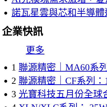
諾瓦星雲與芯和半導體達
企業快訊
更多
1
聯源精密｜MA60系列
2
聯源精密｜CF系列：1
3
光寶科技五月份全球