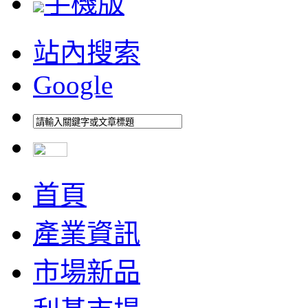
手機版
站內搜索
Google
首頁
產業資訊
市場新品