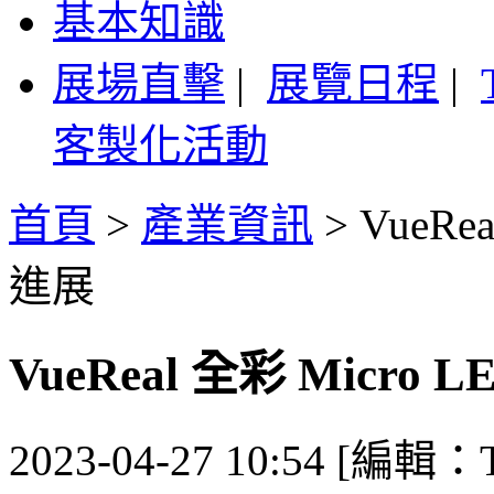
基本知識
展場直擊
|
展覽日程
|
客製化活動
首頁
>
產業資訊
>
VueRe
進展
VueReal 全彩 Micr
2023-04-27 10:54 [編輯：T