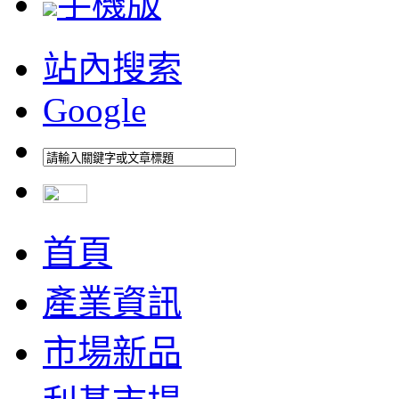
手機版
站內搜索
Google
首頁
產業資訊
市場新品