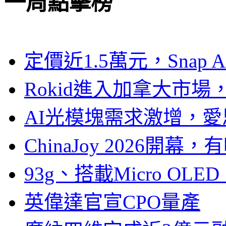
一周點擊榜
定價近1.5萬元，Snap
Rokid進入加拿大市
AI光模塊需求激增，愛
ChinaJoy 2026
93g、搭載Micro OL
英偉達官宣CPO量產