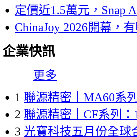
定價近1.5萬元，Snap
ChinaJoy 2026
企業快訊
更多
1
聯源精密｜MA60系列
2
聯源精密｜CF系列：1
3
光寶科技五月份全球