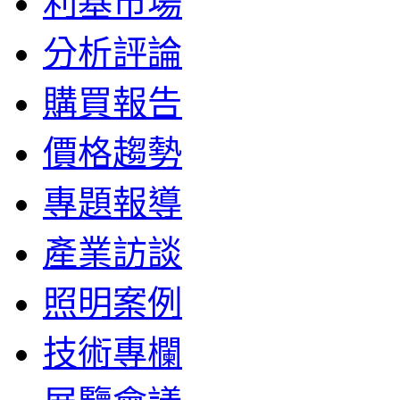
利基市場
分析評論
購買報告
價格趨勢
專題報導
產業訪談
照明案例
技術專欄