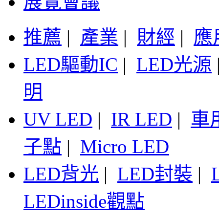
展覽會議
推薦
|
產業
|
財經
|
應
LED驅動IC
|
LED光源
明
UV LED
|
IR LED
|
車
子點
|
Micro LED
LED背光
|
LED封裝
|
LEDinside觀點