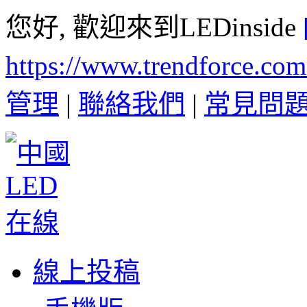
您好, 歡迎來到LEDinside
https://www.trendforce.co
管理
|
聯絡我們
|
常見問
線上投稿