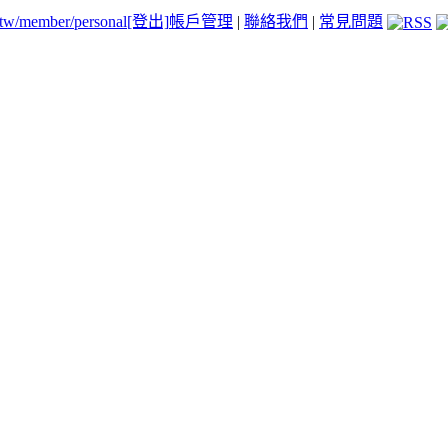
.tw/member/personal
[登出]
帳戶管理
|
聯絡我們
|
常見問題