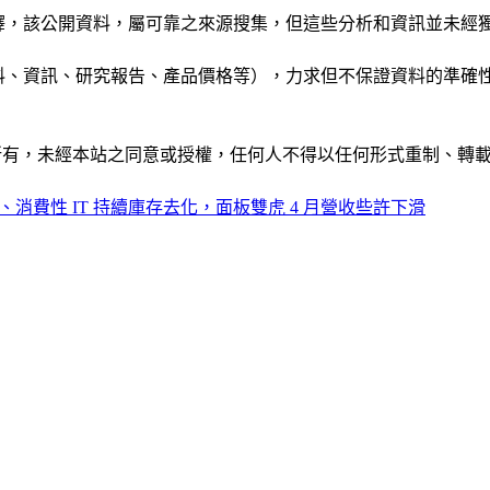
析和演釋，該公開資料，屬可靠之來源搜集，但這些分析和資訊並
公司資料、資訊、研究報告、產品價格等），力求但不保證資料的
ide」網站所有，未經本站之同意或授權，任何人不得以任何形式重
、消費性 IT 持續庫存去化，面板雙虎 4 月營收些許下滑