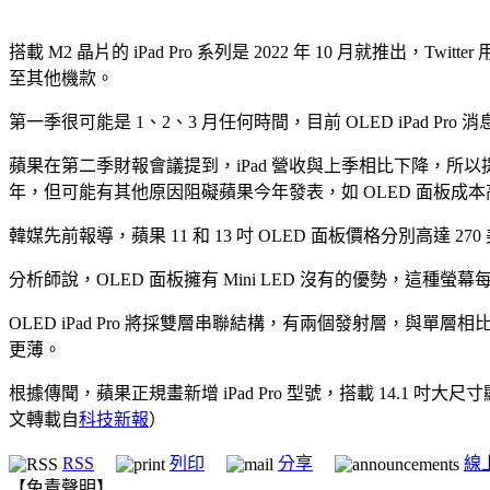
搭載 M2 晶片的 iPad Pro 系列是 2022 年 10 月就推出，Twit
至其他機款。
第一季很可能是 1、2、3 月任何時間，目前 OLED iPad 
蘋果在第二季財報會議提到，iPad 營收與上季相比下降，所以提前推出
年，但可能有其他原因阻礙蘋果今年發表，如 OLED 面板成
韓媒先前報導，蘋果 11 和 13 吋 OLED 面板價格分別高達 270 
分析師說，OLED 面板擁有 Mini LED 沒有的優勢，
OLED iPad Pro 將採雙層串聯結構，有兩個發射層，與
更薄。
根據傳聞，蘋果正規畫新增 iPad Pro 型號，搭載 14.1 吋大
文轉載自
科技新報
）
RSS
列印
分享
線
【免責聲明】