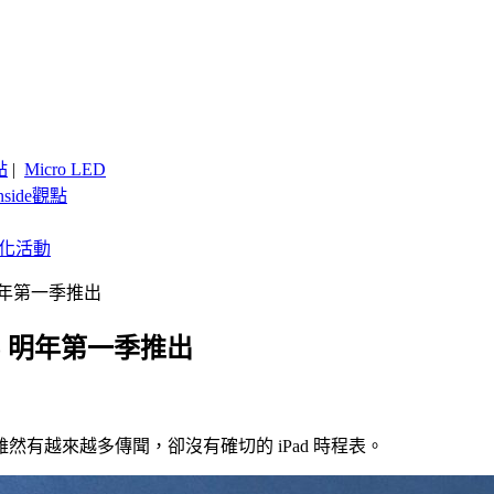
點
|
Micro LED
nside觀點
客製化活動
 明年第一季推出
ro 明年第一季推出
D 螢幕，雖然有越來越多傳聞，卻沒有確切的 iPad 時程表。