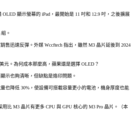
首款配備 OLED 顯示螢幕的 iPad，最開始是 11 吋和 12.9 吋，之後擴展
片組。
速反彈。外媒 Wccftech 指出，雖然 M3 晶片延後到 2024
 1,800 美元。為何成本那麼高，蘋果還是選擇 OLED？
畫面顯示也夠清晰，但缺點是烙印問題。
；耗電量也降低 30%，使設備可搭載容量更小的電池，機身厚度也能
M3 晶片有更多 CPU 與 GPU 核心的 M3 Pro 晶片。（本