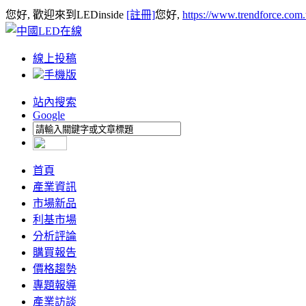
您好, 歡迎來到LEDinside
[註冊]
您好,
https://www.trendforce.com
線上投稿
手機版
站內搜索
Google
首頁
產業資訊
市場新品
利基市場
分析評論
購買報告
價格趨勢
專題報導
產業訪談