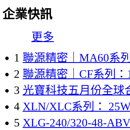
企業快訊
更多
1
聯源精密｜MA60系列
2
聯源精密｜CF系列：1
3
光寶科技五月份全球
4
XLN/XLC系列： 25W
5
XLG-240/320-48-A