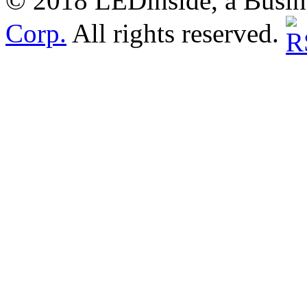
© 2018 LEDinside, a Busin
Corp.
All rights reserved.