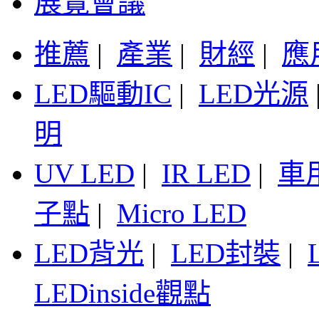
展覽會議
推薦
|
產業
|
財經
|
應
LED驅動IC
|
LED光源
明
UV LED
|
IR LED
|
車
子點
|
Micro LED
LED背光
|
LED封裝
|
LEDinside觀點