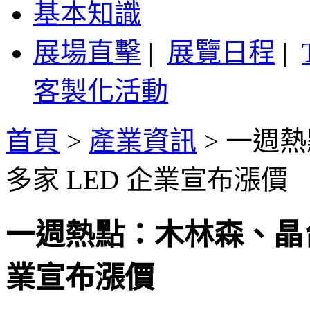
基本知識
展場直擊
|
展覽日程
|
客製化活動
首頁
>
產業資訊
>
一週熱
多家 LED 企業宣布漲價
一週熱點：木林森、晶台
業宣布漲價