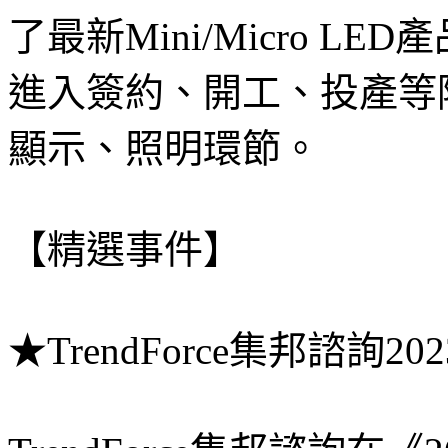
了最新Mini/Micro L
進入簽約、開工、投產等
顯示、照明環節。
【精選事件】
★TrendForce集邦諮詢2