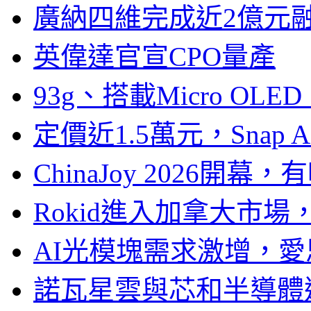
廣納四維完成近2億元
英偉達官宣CPO量產
93g、搭載Micro OL
定價近1.5萬元，Snap
ChinaJoy 2026
Rokid進入加拿大市
AI光模塊需求激增，愛
諾瓦星雲與芯和半導體達