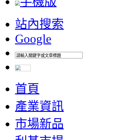
手機版
站內搜索
Google
首頁
產業資訊
市場新品