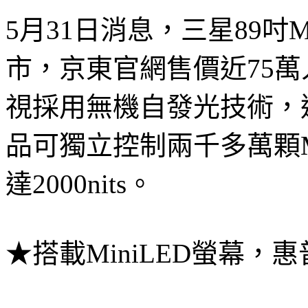
5月31日消息，三星89吋M
市，京東官網售價近75萬人民
視採用無機自發光技術，通過
品可獨立控制兩千多萬顆Mi
達2000nits。
★搭載MiniLED螢幕