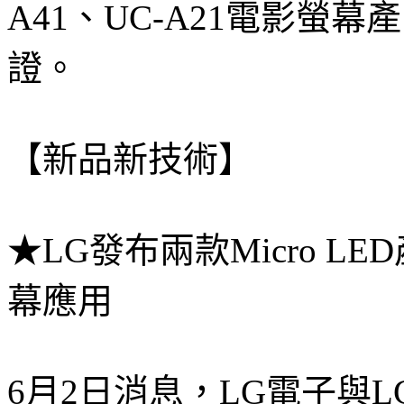
A41、UC-A21電影螢幕
證。
【新品新技術】
★LG發布兩款Micro 
幕應用
6月2日消息，LG電子與LG 