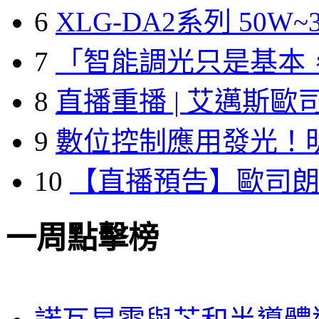
6
XLG-DA2系列 50W~3
7
「智能調光只是基本
8
直播重播 | 艾邁斯歐
9
數位控制應用發光！
10
【直播預告】歐司
一周點擊榜