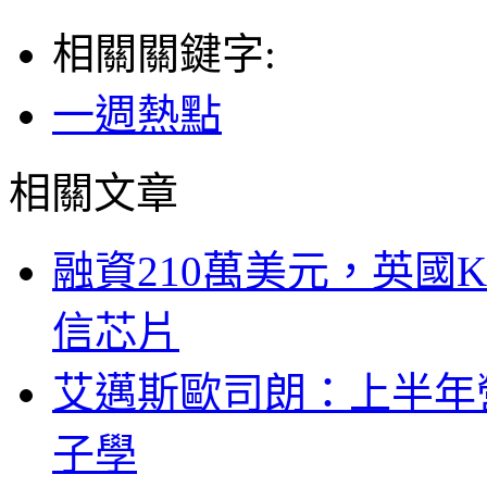
相關關鍵字:
一週熱點
相關文章
融資210萬美元，英國Ku
信芯片
艾邁斯歐司朗：上半年
子學