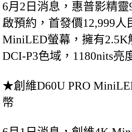
6月2日消息，惠普影精靈9
啟預約，首發價12,999
MiniLED螢幕，擁有2.5
DCI-P3色域，1180nits
★創維D60U PRO Min
幣
6月1日消息，創維4K Min