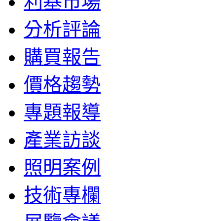
利基市場
分析評論
購買報告
價格趨勢
專題報導
產業訪談
照明案例
技術專欄