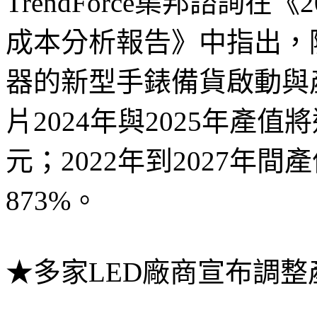
TrendForce集邦諮詢在《
成本分析報告》中指出，隨著A
器的新型手錶備貨啟動與產品
片2024年與2025年產值將
元；2022年到2027年
873%。
★多家LED廠商宣布調整