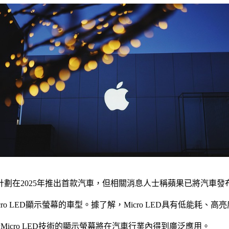
在2025年推出首款汽車，但相關消息人士稱蘋果已將汽車發布
o LED顯示螢幕的車型。據了解，Micro LED具有低能耗
基於Micro LED技術的顯示螢幕將在汽車行業內得到廣泛應用。