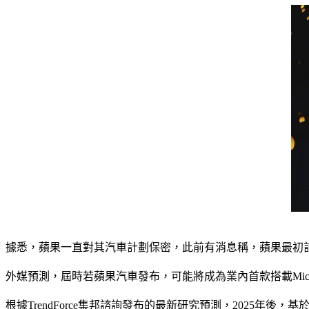
據悉，蘋果一直對其汽車計劃保密，此前有消息稱，蘋果最初計劃
外媒預測，屆時若蘋果汽車發布，可能將成為業內首款搭載Micr
根據TrendForce集邦諮詢發布的最新研究預測，2025年後，