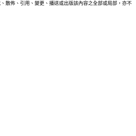
制、轉載、散佈、引用、變更、播送或出版該內容之全部或局部，亦不