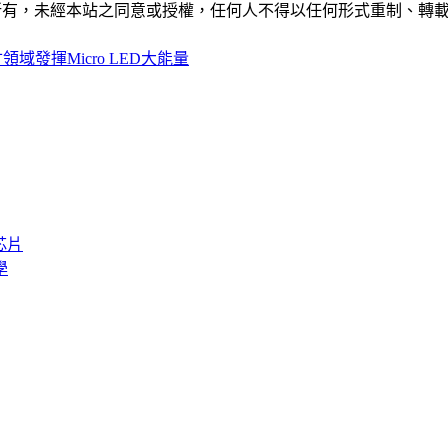
ide」網站所有，未經本站之同意或授權，任何人不得以任何形式重
域發揮Micro LED大能量
芯片
學