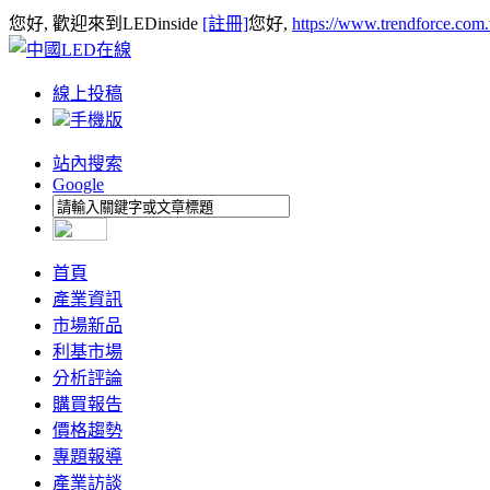
您好, 歡迎來到LEDinside
[註冊]
您好,
https://www.trendforce.com
線上投稿
手機版
站內搜索
Google
首頁
產業資訊
市場新品
利基市場
分析評論
購買報告
價格趨勢
專題報導
產業訪談