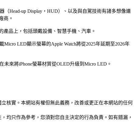
Head-up Display，HUD）、以及與自駕技術有諸多想像連
的廠商。
到更多的產品上，包括頭戴設備、智慧手機、汽車。
ro LED顯示螢幕的Apple Watch將從2025年延期至2026年
iPhone螢幕材質從OLED升級到Micro LED。
未經獨立核實。本網站有權但無此義務，改善或更正在本網站的任何
準確性，均只作為參考，您須對您自主決定的行為負責。如有錯漏，