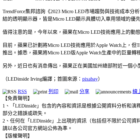
TrendForce集邦諮詢《2023 Micro LED市場趨勢與
結的透明顯示器，皆是Micro LED顯示具體切入車用領域的優
值得注意的是，今年以來，蘋果在Micro LED技術應用上的動
目前，蘋果已計劃將Micro LED技術應用於Apple Watch上，但
推出。據悉，蘋果將Micro LED版Apple Watch生產中的巨
另外，近日也有消息傳出，蘋果正在美國加州總部附近一個小型製造廠秘密
（LEDinside Irving編譯；首圖來源：
pixabay
）
RSS
列印
分享
線
【免責聲明】
1、「LEDinside」包含的內容和資訊是根據公開資料分
部分之錯誤或疏失。
2、任何在「LEDinside」上出現的資訊（包括但不限於
請以各公司官方網站公佈為準。
【版權聲明】