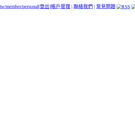
.tw/member/personal
[登出]
帳戶管理
|
聯絡我們
|
常見問題