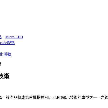
點
|
Micro LED
nside觀點
客製化活動
術
技術
產品將成為首批搭載Micro LED顯示技術的車型之一，之後將