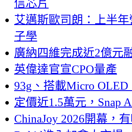
信芯片
艾邁斯歐司朗：上半年
子學
廣納四維完成近2億元
英偉達官宣CPO量產
93g、搭載Micro OL
定價近1.5萬元，Snap
ChinaJoy 2026