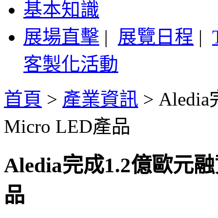
基本知識
展場直擊
|
展覽日程
|
客製化活動
首頁
>
產業資訊
>
Aled
Micro LED產品
Aledia完成1.2億歐元
品