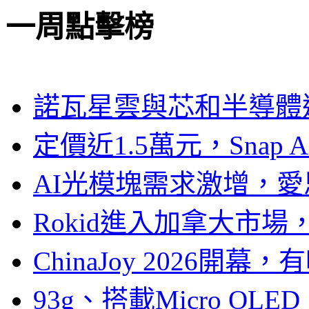
一周點擊榜
諾瓦星雲與芯和半導體達
定價近1.5萬元，Snap
AI光模塊需求激增，愛
Rokid進入加拿大市
ChinaJoy 2026
93g、搭載Micro OL