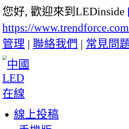
您好, 歡迎來到LEDinside
https://www.trendforce.co
管理
|
聯絡我們
|
常見問
線上投稿