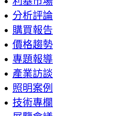
利基市場
分析評論
購買報告
價格趨勢
專題報導
產業訪談
照明案例
技術專欄