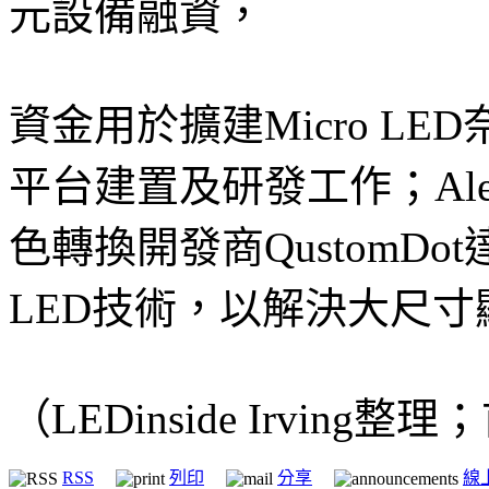
元設備融資，
資金用於擴建Micro L
平台建置及研發工作；Aled
色轉換開發商QustomDo
LED技術，以解決大尺
（LEDinside Irving整
RSS
列印
分享
線