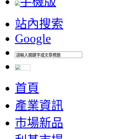
手機版
站內搜索
Google
首頁
產業資訊
市場新品