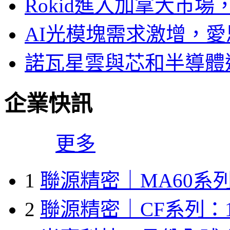
Rokid進入加拿大市
AI光模塊需求激增，愛
諾瓦星雲與芯和半導體達
企業快訊
更多
1
聯源精密｜MA60系列
2
聯源精密｜CF系列：1