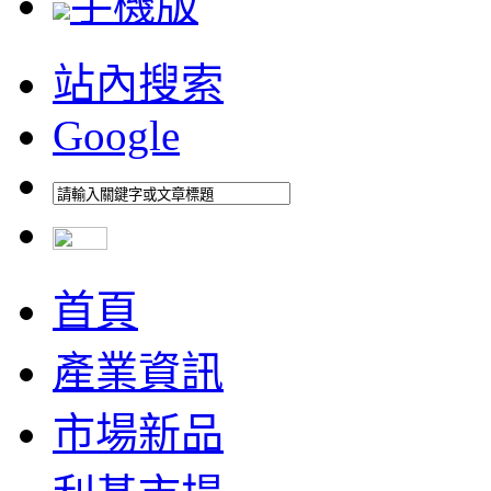
手機版
站內搜索
Google
首頁
產業資訊
市場新品