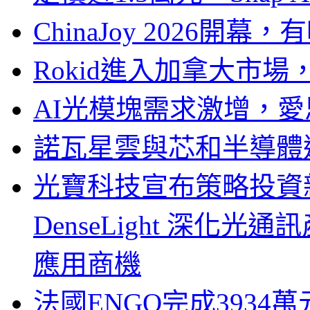
ChinaJoy 2026
Rokid進入加拿大市
AI光模塊需求激增，愛
諾瓦星雲與芯和半導體達
光寶科技宣布策略投資新
DenseLight 深化
應用商機
法國ENGO完成3934萬