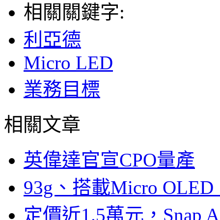
相關關鍵字:
利亞德
Micro LED
業務目標
相關文章
英偉達官宣CPO量產
93g、搭載Micro OL
定價近1.5萬元，Snap