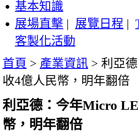
基本知識
展場直擊
|
展覽日程
|
客製化活動
首頁
>
產業資訊
>
利亞德
收4億人民幣，明年翻倍
利亞德：今年Micro 
幣，明年翻倍