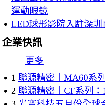
運動眼鏡
LED球形影院入駐深
企業快訊
更多
1
聯源精密｜MA60系列
2
聯源精密｜CF系列：1
3
光寶科技五月份全球