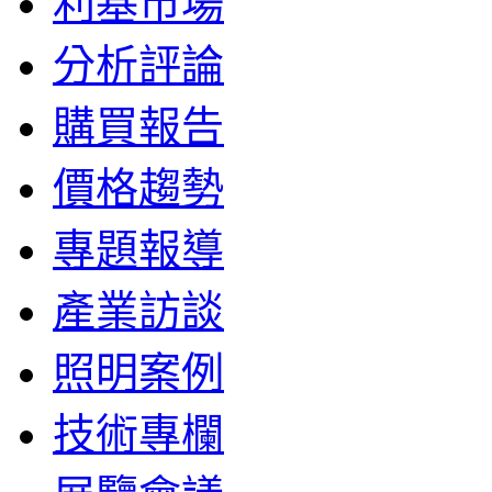
利基市場
分析評論
購買報告
價格趨勢
專題報導
產業訪談
照明案例
技術專欄