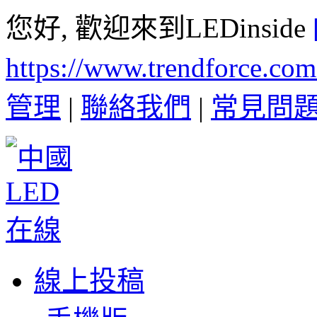
您好, 歡迎來到LEDinside
https://www.trendforce.co
管理
|
聯絡我們
|
常見問
線上投稿