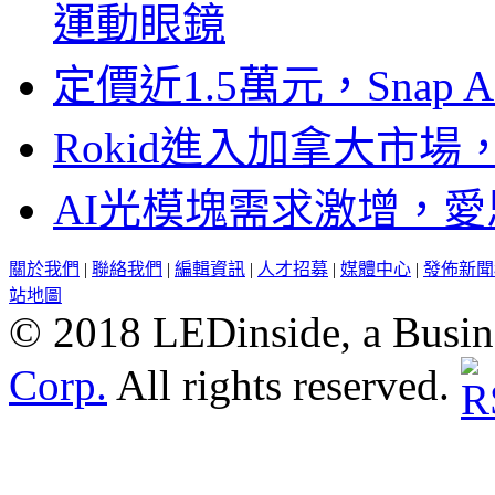
運動眼鏡
定價近1.5萬元，Snap
Rokid進入加拿大市
AI光模塊需求激增，愛
關於我們
|
聯絡我們
|
編輯資訊
|
人才招募
|
媒體中心
|
發佈新聞
站地圖
© 2018 LEDinside, a Busin
Corp.
All rights reserved.