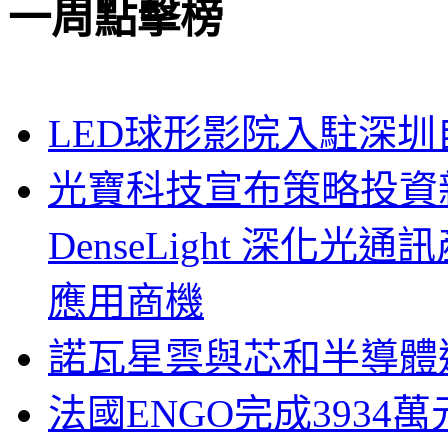
一周點擊榜
LED球形影院入駐深
光寶科技宣布策略投資新
DenseLight 深化
應用商機
諾瓦星雲與芯和半導體達
法國ENGO完成3934萬