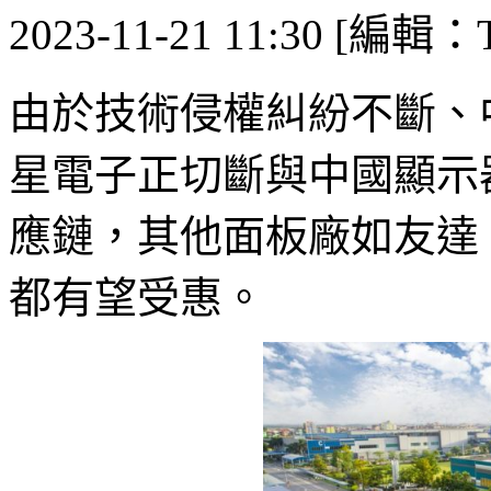
2023-11-21 11:30 [編輯：T
由於技術侵權糾紛不斷、
星電子正切斷與中國顯示
應鏈，其他面板廠如友達、夏普
都有望受惠。