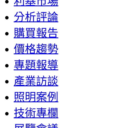
利基市場
分析評論
購買報告
價格趨勢
專題報導
產業訪談
照明案例
技術專欄