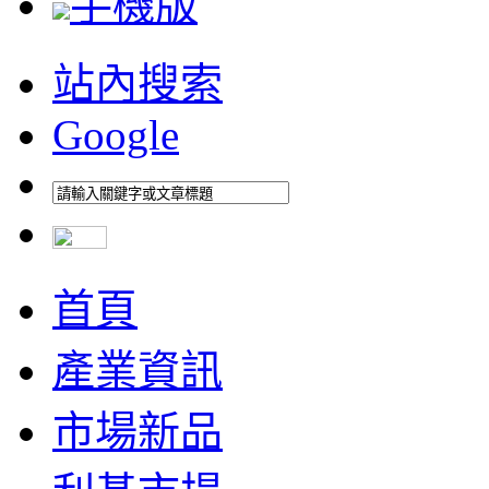
手機版
站內搜索
Google
首頁
產業資訊
市場新品