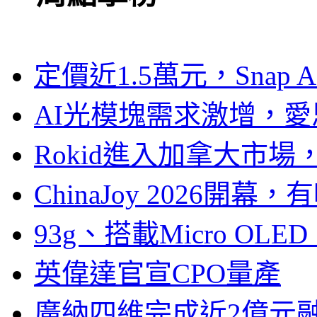
定價近1.5萬元，Snap
AI光模塊需求激增，愛
Rokid進入加拿大市
ChinaJoy 2026
93g、搭載Micro OL
英偉達官宣CPO量產
廣納四維完成近2億元