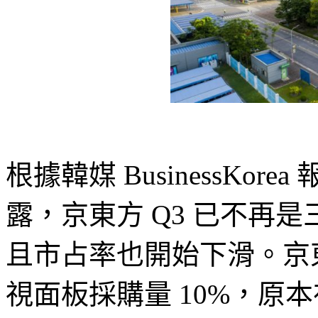
根據韓媒 BusinessKor
露，京東方 Q3 已不再
且市占率也開始下滑。京
視面板採購量 10%，原