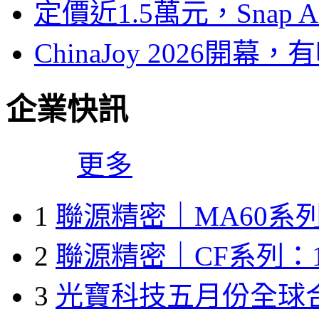
定價近1.5萬元，Snap
ChinaJoy 2026
企業快訊
更多
1
聯源精密｜MA60系列
2
聯源精密｜CF系列：1
3
光寶科技五月份全球