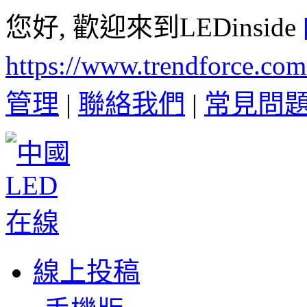
您好, 歡迎來到LEDinside
https://www.trendforce.co
管理
|
聯絡我們
|
常見問
線上投稿