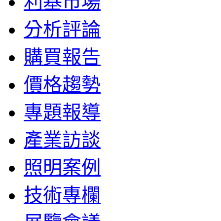
利基市場
分析評論
購買報告
價格趨勢
專題報導
產業訪談
照明案例
技術專欄