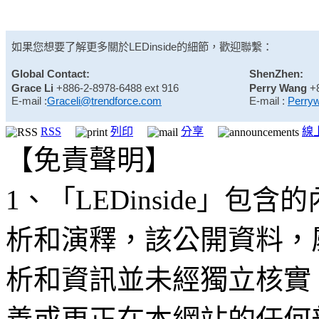
如果您想要了解更多關於
LEDinside
的細節，歡迎聯繫：
Global Contact:
ShenZhen:
Grace Li
+886-2-8978-6488 ext 916
Perry Wang
+
E-mail :
Graceli@trendforce.com
E-mail :
Perry
RSS
列印
分享
線
【免責聲明】
1、「LEDinside」
析和演釋，該公開資料，
析和資訊並未經獨立核實