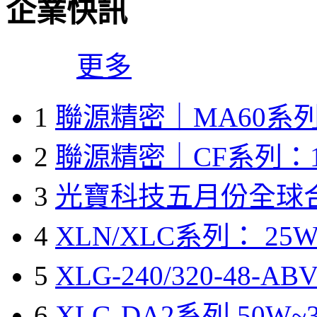
企業快訊
更多
1
聯源精密｜MA60系列
2
聯源精密｜CF系列：1
3
光寶科技五月份全球
4
XLN/XLC系列： 25W
5
XLG-240/320-48-A
6
XLG-DA2系列 50W~3