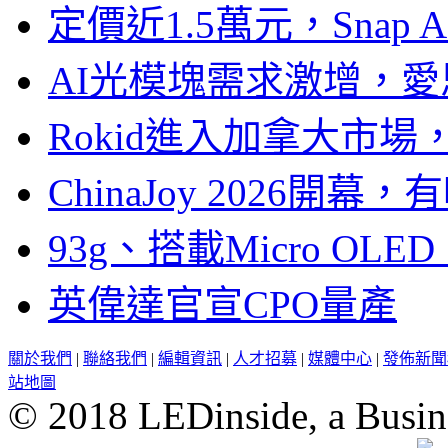
定價近1.5萬元，Snap
AI光模塊需求激增，愛
Rokid進入加拿大市
ChinaJoy 2026
93g、搭載Micro OL
英偉達官宣CPO量產
關於我們
|
聯絡我們
|
編輯資訊
|
人才招募
|
媒體中心
|
發佈新聞
站地圖
© 2018 LEDinside, a Busin