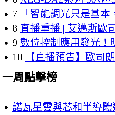
7
「智能調光只是基本
8
直播重播 | 艾邁斯歐
9
數位控制應用發光！
10
【直播預告】歐司
一周點擊榜
諾瓦星雲與芯和半導體達