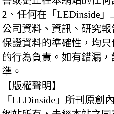
善或更正在本網站的任何
2、任何在「LEDinsi
公司資料、資訊、研究報
保證資料的準確性，均只
的行為負責。如有錯漏，
準。
【版權聲明】
「LEDinside」所刊原創