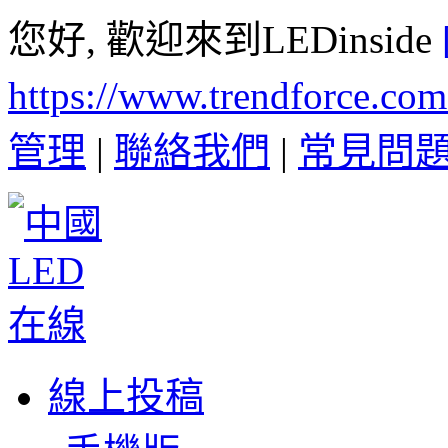
您好, 歡迎來到LEDinside
https://www.trendforce.co
管理
|
聯絡我們
|
常見問
線上投稿