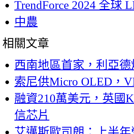
TrendForce 2024 
中農
相關文章
西南地區首家，利亞德
索尼供Micro OLED，
融資210萬美元，英國Ku
信芯片
艾邁斯歐司朗：上半年