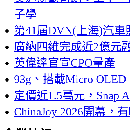
子學
第41屆DVN(上海)
廣納四維完成近2億元
英偉達官宣CPO量產
93g、搭載Micro OL
定價近1.5萬元，Snap
ChinaJoy 2026