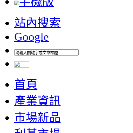
手機版
站內搜索
Google
首頁
產業資訊
市場新品