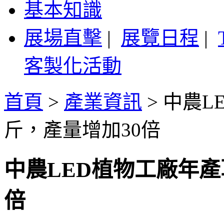
基本知識
展場直擊
|
展覽日程
|
客製化活動
首頁
>
產業資訊
>
中農L
斤，產量增加30倍
中農LED植物工廠年產草
倍