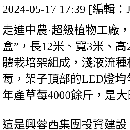
2024-05-17 17:39 [編輯：J
走進中農·超級植物工廠
盒”，長12米、寬3米、高2
體栽培架組成，淺液流種
莓，架子頂部的LED燈均
年產草莓4000餘斤，是大
這是興蓉西集團投資建設