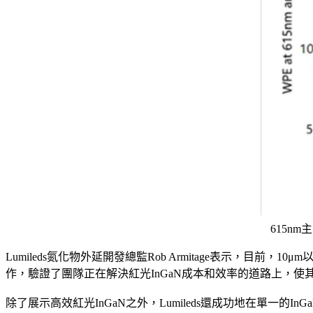
615nm
Lumileds氮化物外延開發總監Rob Armitage表示，目前，1
作，驗證了團隊正在解決紅光InGaN成本和效率的道路上，使
除了展示高效紅光InGaN之外，Lumileds還成功地在單一的I