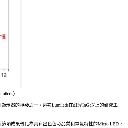
ileds）
LED顯示器的障礙之一。這次Lumileds在紅光InGaN上的研究工
s將這項成果轉化為具有出色色彩品質和電氣特性的Micro LED，