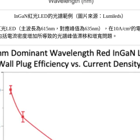
InGaN紅光LED的光譜範例（圖片來源：Lumileds）
LED（主波長為615nm，對應峰值為635nm），在10A/cm²的電流密度
戰，包括電流密度增加所導致的光譜峰值漂移和增寬問題。