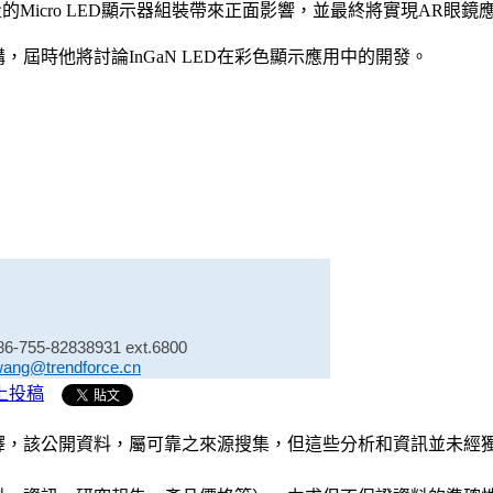
量的Micro LED顯示器組裝帶來正面影響，並最終將實現AR眼
表演講，屆時他將討論InGaN LED在彩色顯示應用中的開發。
86-755-82838931 ext.6800
wang@trendforce.cn
上投稿
析和演釋，該公開資料，屬可靠之來源搜集，但這些分析和資訊並