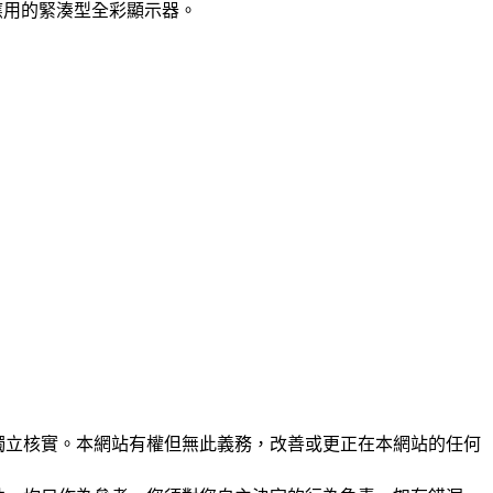
鏡應用的緊湊型全彩顯示器。
未經獨立核實。本網站有權但無此義務，改善或更正在本網站的任何