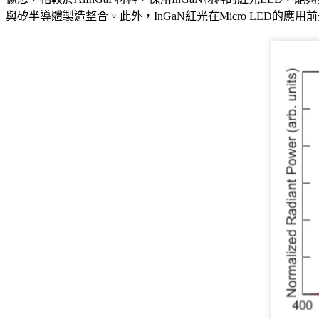
與矽半導體製造整合。此外，InGaN紅光在Micro LED