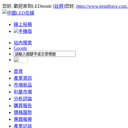
您好, 歡迎來到LEDinside
[註冊]
您好,
https://www.trendforce.com
線上投稿
手機版
站內搜索
Google
首頁
產業資訊
市場新品
利基市場
分析評論
購買報告
價格趨勢
專題報導
產業訪談