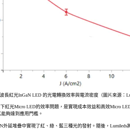
主波長紅光InGaN LED 的光電轉換效率與電流密度（圖片來源：Lum
0μm以下紅光Micro LED的效率問題，是實現成本效益和高效Micro 
其能夠達到應用門檻。
nGaN外延堆疊中實現了紅、綠、藍三種光的發射。隨後，Lumiled