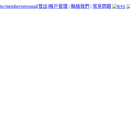
.tw/member/personal
[登出]
帳戶管理
|
聯絡我們
|
常見問題