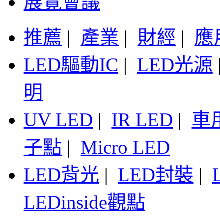
展覽會議
推薦
|
產業
|
財經
|
應
LED驅動IC
|
LED光源
明
UV LED
|
IR LED
|
車
子點
|
Micro LED
LED背光
|
LED封裝
|
LEDinside觀點