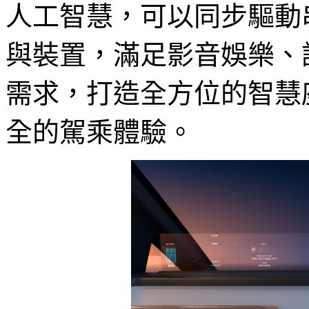
人工智慧，可以同步驅動
與裝置，滿足影音娛樂、
需求，打造全方位的智慧
全的駕乘體驗。