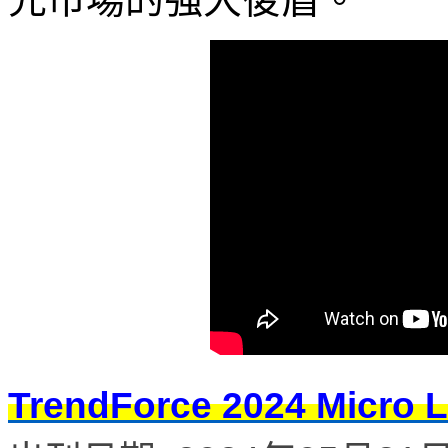
TrendForce 2024 M