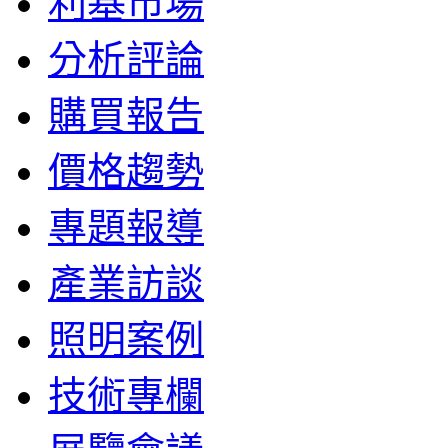
利基市場
分析評論
購買報告
價格趨勢
專題報導
產業訪談
照明案例
技術專欄