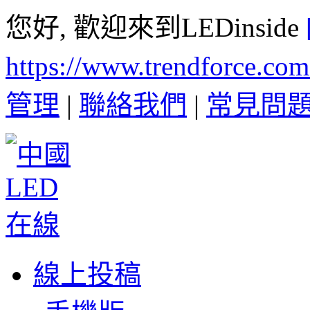
您好, 歡迎來到LEDinside
https://www.trendforce.co
管理
|
聯絡我們
|
常見問
線上投稿