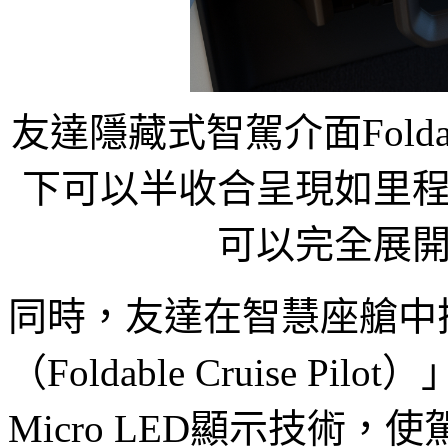
友達隱藏式智駕介面Foldabl
下可以半收合呈現如里
可以完全展
同時，友達在智慧座艙中
（Foldable Cruise 
Micro LED顯示技術