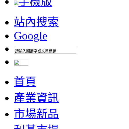
手機版
站內搜索
Google
首頁
產業資訊
市場新品