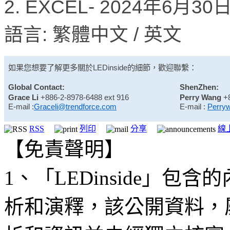
2. EXCEL- 2024年6月3
語言: 繁體中文 / 英文
如果您想要了解更多關於
LEDinside
的細節，歡迎聯繫：
Global Contact:
ShenZhen:
Grace Li
+886-2-8978-6488 ext 916
Perry Wang
+
E-mail :
Graceli@trendforce.com
E-mail :
Perry
RSS
列印
分享
線
【免責聲明】
1、「LEDinside」
析和演釋，該公開資料，