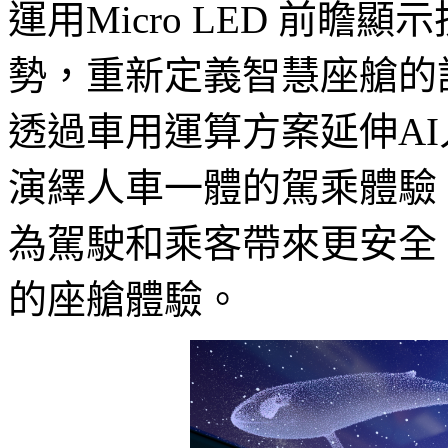
運用Micro LED 前
勢，重新定義智慧座艙的
透過車用運算方案延伸A
演繹人車一體的駕乘體驗
為駕駛和乘客帶來更安全
的座艙體驗。