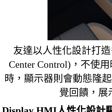
友達以人性化設計打造多變
Center Control
時，顯示器則會動態隆起
覺回饋，展
Display HMI人性化