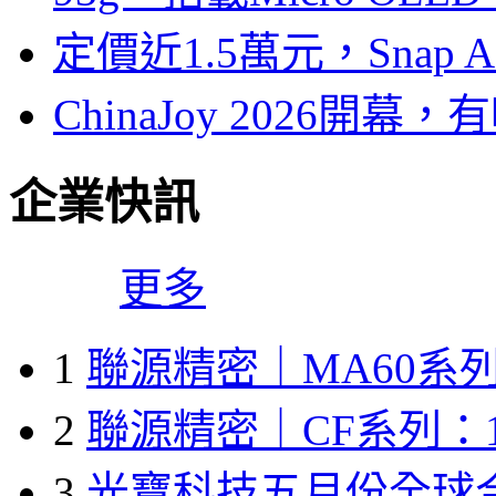
定價近1.5萬元，Snap
ChinaJoy 2026
企業快訊
更多
1
聯源精密｜MA60系列
2
聯源精密｜CF系列：1
3
光寶科技五月份全球