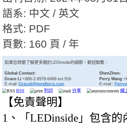
語系: 中文 / 英文
格式: PDF
頁數: 160 頁 / 年
如果您想要了解更多關於
LEDinside
的細節，歡迎聯繫：
Global Contact:
ShenZhen:
Grace Li
+886-2-8978-6488 ext 916
Perry Wang
+
E-mail :
Graceli@trendforce.com
E-mail :
Perry
RSS
列印
分享
線
【免責聲明】
1、「LEDinside」