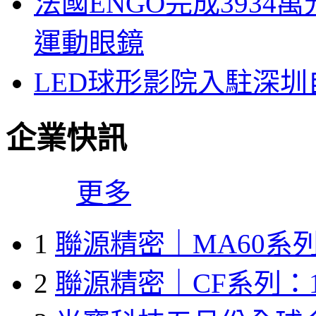
法國ENGO完成3934萬
運動眼鏡
LED球形影院入駐深
企業快訊
更多
1
聯源精密｜MA60系列
2
聯源精密｜CF系列：1