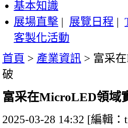
基本知識
展場直擊
|
展覽日程
|
客製化活動
首頁
>
產業資訊
>
富采在
破
富采在MicroLED領
2025-03-28 14:32 [編輯：ti