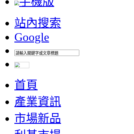
手機版
站內搜索
Google
首頁
產業資訊
市場新品