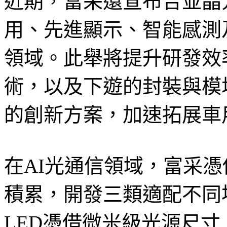
近期，富采還宣布合並晶
用、先進顯示、智能感測及
領域。此舉將提升研發效
術，以及下遊的封裝與模
的創新方案，加速拓展車
在AI光通信領域，富采憑借
積累，開發三類適配不同場
LED憑借微米級光源尺