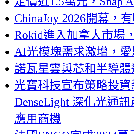
定價近1.5萬元，Snap
ChinaJoy 2026
Rokid進入加拿大市
AI光模塊需求激增，愛
諾瓦星雲與芯和半導體達
光寶科技宣布策略投資新
DenseLight 深化
應用商機