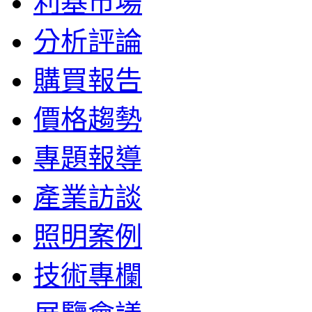
利基市場
分析評論
購買報告
價格趨勢
專題報導
產業訪談
照明案例
技術專欄