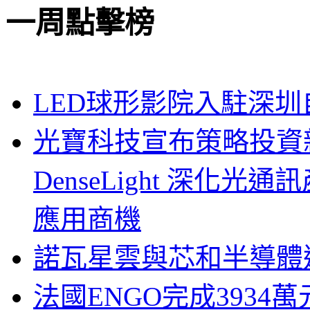
一周點擊榜
LED球形影院入駐深
光寶科技宣布策略投資新
DenseLight 深化
應用商機
諾瓦星雲與芯和半導體達
法國ENGO完成3934萬