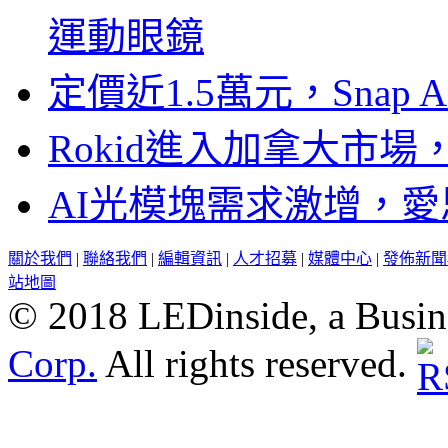
運動眼鏡
定價近1.5萬元，Snap
Rokid進入加拿大市
AI光模塊需求激增，愛
關於我們
|
聯絡我們
|
編輯資訊
|
人才招募
|
媒體中心
|
發佈新聞
站地圖
© 2018 LEDinside, a Busin
Corp.
All rights reserved.