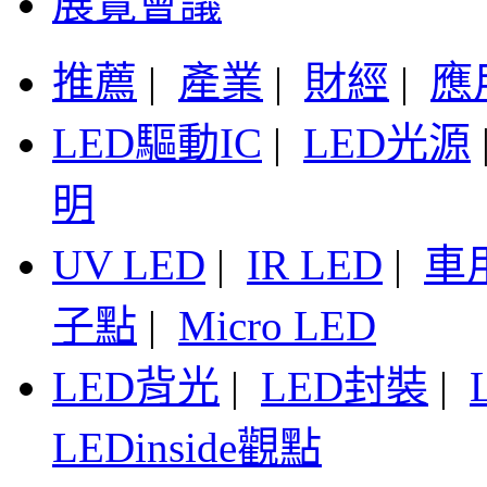
展覽會議
推薦
|
產業
|
財經
|
應
LED驅動IC
|
LED光源
明
UV LED
|
IR LED
|
車
子點
|
Micro LED
LED背光
|
LED封裝
|
LEDinside觀點