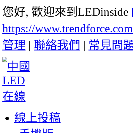
您好, 歡迎來到LEDinside
https://www.trendforce.co
管理
|
聯絡我們
|
常見問
線上投稿