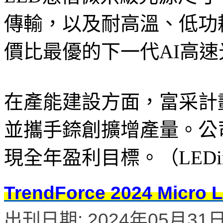
傳輸，以及耐高溫、低功
價比最優的下一代AI高
在產能建設方面，富采計劃在
並攜手錼創擴增產量。公
現全年盈利目標。（LEDin
TrendForce 2024 M
出刊日期: 2024年05月31日 