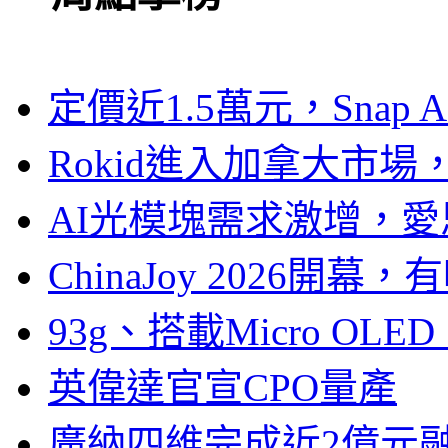
定價近1.5萬元，Snap
Rokid進入加拿大市
AI光模塊需求激增，愛
ChinaJoy 2026
93g、搭載Micro OL
英偉達官宣CPO量產
廣納四維完成近2億元