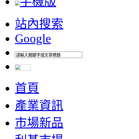
手機版
站內搜索
Google
首頁
產業資訊
市場新品