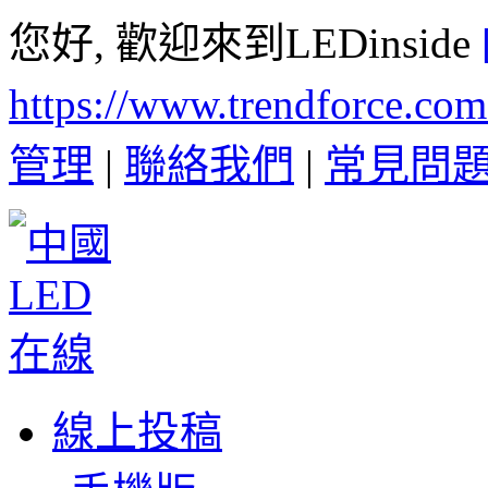
您好, 歡迎來到LEDinside
https://www.trendforce.co
管理
|
聯絡我們
|
常見問
線上投稿