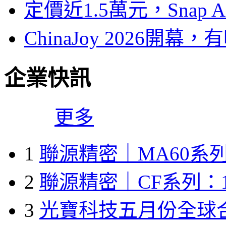
定價近1.5萬元，Snap
ChinaJoy 2026
企業快訊
更多
1
聯源精密｜MA60系列
2
聯源精密｜CF系列：1
3
光寶科技五月份全球