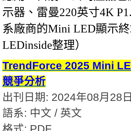
示器、雷曼220英寸4K P1.
系廠商的Mini LED顯
LEDinside整理）
TrendForce 2025 Mi
競爭分析
出刊日期: 2024年08月28
語系: 中文 / 英文
格式: PDF