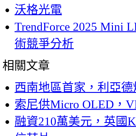
沃格光電
TrendForce 2025 M
術競爭分析
相關文章
西南地區首家，利亞德
索尼供Micro OLED，
融資210萬美元，英國Ku