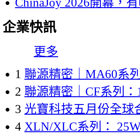
ChinaJoy 2026
企業快訊
更多
1
聯源精密｜MA60系列
2
聯源精密｜CF系列：1
3
光寶科技五月份全球
4
XLN/XLC系列： 25W