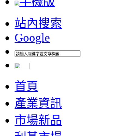
手機版
站內搜索
Google
首頁
產業資訊
市場新品