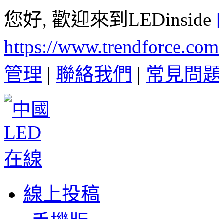
您好, 歡迎來到LEDinside
https://www.trendforce.co
管理
|
聯絡我們
|
常見問
線上投稿