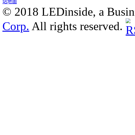
站地圖
© 2018 LEDinside, a Busin
Corp.
All rights reserved.