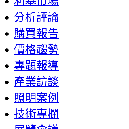
利基市場
分析評論
購買報告
價格趨勢
專題報導
產業訪談
照明案例
技術專欄