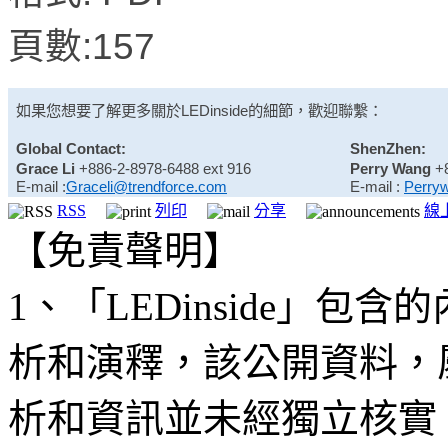
頁數:157
如果您想要了解更多關於
LEDinside
的細節，歡迎聯繫：
Global Contact:
ShenZhen:
Grace Li
+886-2-8978-6488 ext 916
Perry Wang
+
E-mail :
Graceli@trendforce.com
E-mail :
Perry
RSS
列印
分享
線
【免責聲明】
1、「LEDinside」
析和演釋，該公開資料，
析和資訊並未經獨立核實