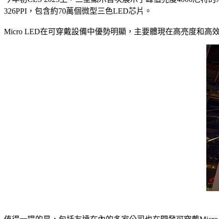
326PPI，包含約70萬個微型三色LED芯片。
Micro LED在可穿戴設備中優勢明顯，主要體現在高亮度和高效