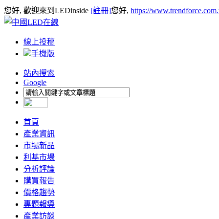
您好, 歡迎來到LEDinside
[註冊]
您好,
https://www.trendforce.com
線上投稿
手機版
站內搜索
Google
首頁
產業資訊
市場新品
利基市場
分析評論
購買報告
價格趨勢
專題報導
產業訪談