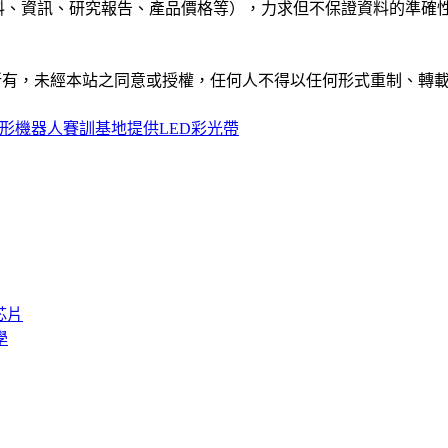
公司資料、資訊、研究報告、產品價格等），力求但不保證資料的
ide」網站所有，未經本站之同意或授權，任何人不得以任何形式重
形機器人賽訓基地提供LED彩光帶
芯片
學