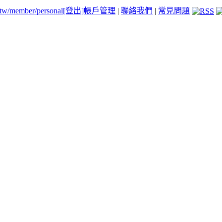
.tw/member/personal
[登出]
帳戶管理
|
聯絡我們
|
常見問題