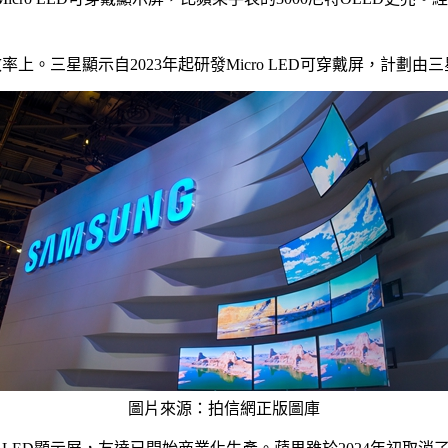
率上。三星顯示自2023年起研發Micro LED可穿戴屏，計劃由
圖片來源：拍信網正版圖庫