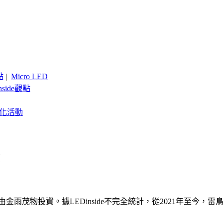
點
|
Micro LED
nside觀點
客製化活動
金雨茂物投資。據LEDinside不完全統計，從2021年至今