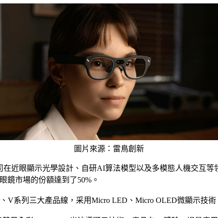
圖片來源：雷鳥創新
公司在近眼顯示光學設計、自研AI算法模型以及多模態人機交互
眼鏡市場的份額達到了50%。
系列三大產品線，采用Micro LED、Micro OLED微顯