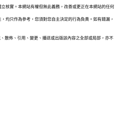
未經獨立核實。本網站有權但無此義務，改善或更正在本網站的任何
準確性，均只作為參考，您須對您自主決定的行為負責。如有錯漏，
制、轉載、散佈、引用、變更、播送或出版該內容之全部或局部，亦不