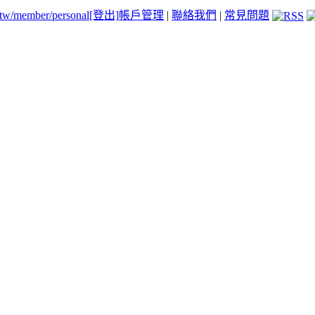
.tw/member/personal
[登出]
帳戶管理
|
聯絡我們
|
常見問題