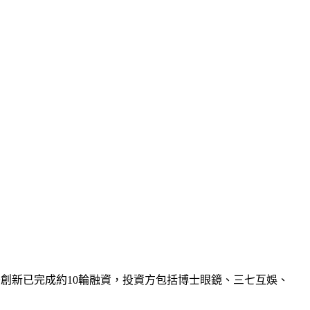
，雷鳥創新已完成約10輪融資，投資方包括博士眼鏡、三七互娛、