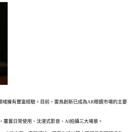
等領域擁有豐富經驗。目前，雷鳥創新已成為AR眼鏡市場的主要
示技術，覆蓋日常使用、沈浸式影音、AI拍攝三大場景。