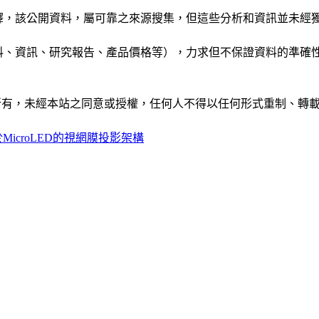
析和演釋，該公開資料，屬可靠之來源搜集，但這些分析和資訊並
公司資料、資訊、研究報告、產品價格等），力求但不保證資料的
ide」網站所有，未經本站之同意或授權，任何人不得以任何形式重
icroLED的視網膜投影架構