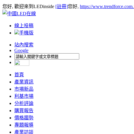
您好, 歡迎來到LEDinside
[註冊]
您好,
https://www.trendforce.com
線上投稿
手機版
站內搜索
Google
首頁
產業資訊
市場新品
利基市場
分析評論
購買報告
價格趨勢
專題報導
產業訪談