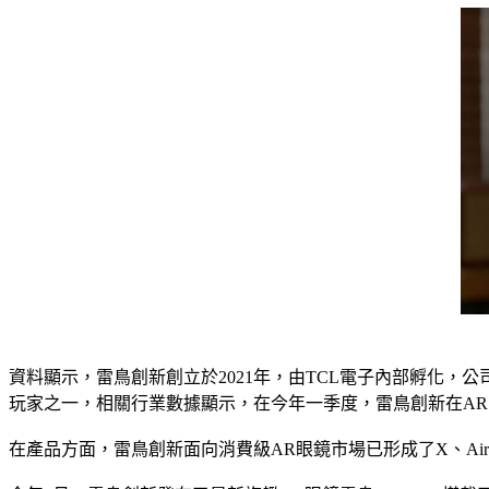
資料顯示，雷鳥創新創立於2021年，由TCL電子內部孵化，
玩家之一，相關行業數據顯示，在今年一季度，雷鳥創新在AR
在產品方面，雷鳥創新面向消費級AR眼鏡市場已形成了X、Air、V