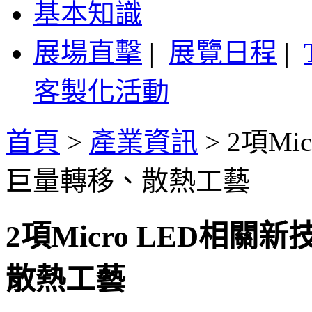
基本知識
展場直擊
|
展覽日程
|
客製化活動
首頁
>
產業資訊
>
2項Mi
巨量轉移、散熱工藝
2項Micro LED相
散熱工藝