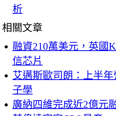
析
相關文章
融資210萬美元，英國Ku
信芯片
艾邁斯歐司朗：上半年
子學
廣納四維完成近2億元