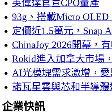
英偉達官宣CPO量產
93g、搭載Micro OL
定價近1.5萬元，Snap
ChinaJoy 2026
Rokid進入加拿大市
AI光模塊需求激增，愛
諾瓦星雲與芯和半導體達
企業快訊