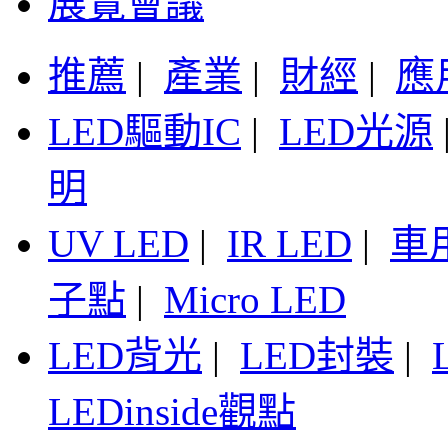
展覽會議
推薦
|
產業
|
財經
|
應
LED驅動IC
|
LED光源
明
UV LED
|
IR LED
|
車
子點
|
Micro LED
LED背光
|
LED封裝
|
LEDinside觀點