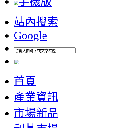
手機版
站內搜索
Google
首頁
產業資訊
市場新品