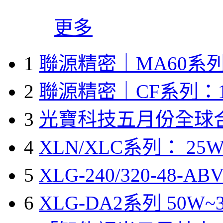
更多
1
聯源精密｜MA60系列
2
聯源精密｜CF系列：1
3
光寶科技五月份全球
4
XLN/XLC系列： 25W
5
XLG-240/320-48-A
6
XLG-DA2系列 50W~3