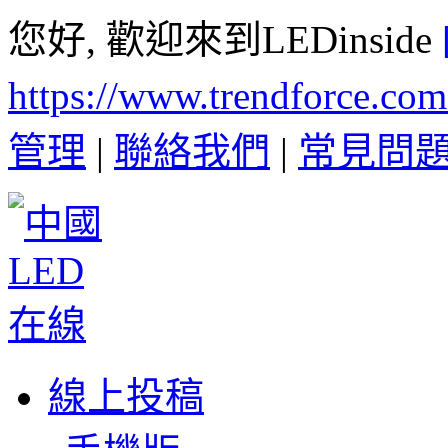
您好, 歡迎來到LEDinside
https://www.trendforce.co
管理
|
聯絡我們
|
常見問
線上投稿