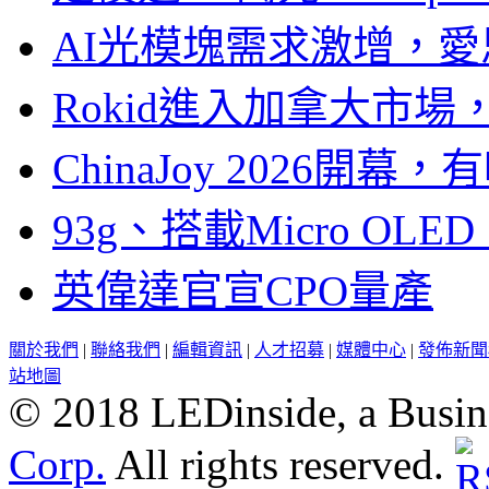
AI光模塊需求激增，愛
Rokid進入加拿大市
ChinaJoy 2026
93g、搭載Micro OL
英偉達官宣CPO量產
關於我們
|
聯絡我們
|
編輯資訊
|
人才招募
|
媒體中心
|
發佈新聞
站地圖
© 2018 LEDinside, a Busin
Corp.
All rights reserved.