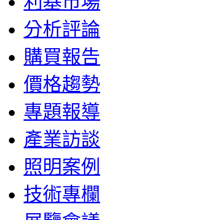
利基市場
分析評論
購買報告
價格趨勢
專題報導
產業訪談
照明案例
技術專欄