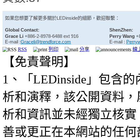
如果您想要了解更多關於
LEDinside
的細節，歡迎聯繫：
Global Contact:
ShenZhen:
Grace Li
+886-2-8978-6488 ext 916
Perry Wang
+
E-mail :
Graceli@trendforce.com
E-mail :
Perry
RSS
列印
分享
線
【免責聲明】
1、「LEDinside」
析和演釋，該公開資料，
析和資訊並未經獨立核實
善或更正在本網站的任何