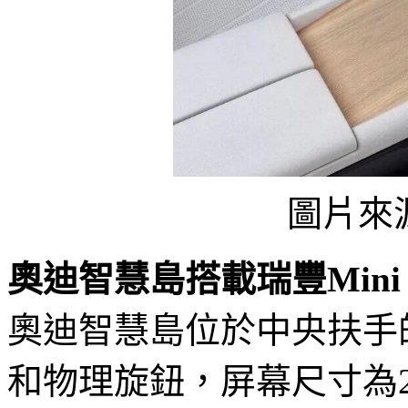
圖片來
奧迪智慧島搭載瑞豐Mini
奧迪智慧島位於中央扶手
和物理旋鈕，屏幕尺寸為2