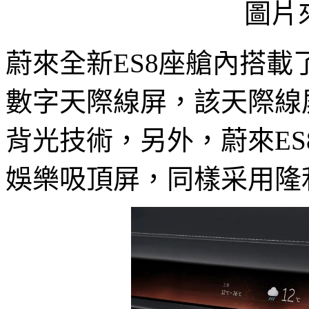
圖片
蔚來全新ES8座艙內搭載了1
數字天際線屏，該天際線屏采
背光技術，另外，蔚來ES
娛樂吸頂屏，同樣采用隆利科