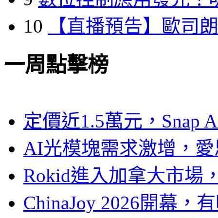
10
【直播預告】歐司
一周點擊榜
定價近1.5萬元，Snap
AI光模塊需求激增，愛
Rokid進入加拿大市
ChinaJoy 2026