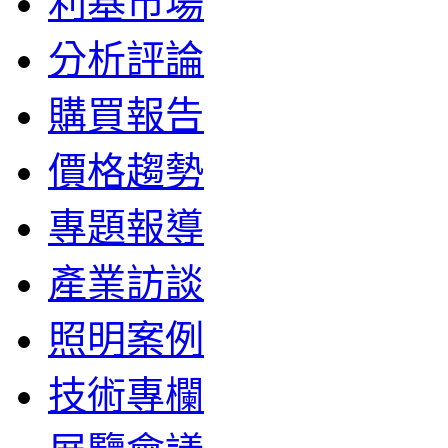
利基市場
分析評論
購買報告
價格趨勢
專題報導
產業訪談
照明案例
技術專欄