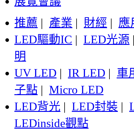
展覽會議
推薦
|
產業
|
財經
|
應
LED驅動IC
|
LED光源
明
UV LED
|
IR LED
|
車
子點
|
Micro LED
LED背光
|
LED封裝
|
LEDinside觀點