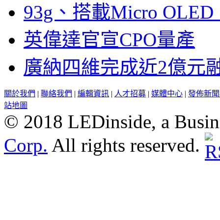
93g、搭載Micro OL
英偉達官宣CPO量產
廣納四維完成近2億元
關於我們
|
聯絡我們
|
編輯資訊
|
人才招募
|
媒體中心
|
發佈新聞
站地圖
© 2018 LEDinside, a Busin
Corp.
All rights reserved.