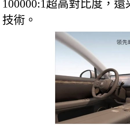
100000:1超高對比度，還
技術。