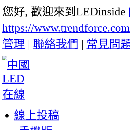
您好, 歡迎來到LEDinside
https://www.trendforce.co
管理
|
聯絡我們
|
常見問
線上投稿