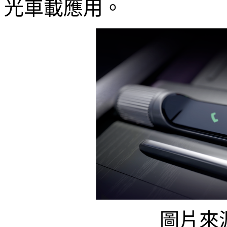
光車載應用。
圖片來