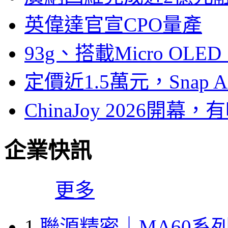
英偉達官宣CPO量產
93g、搭載Micro OL
定價近1.5萬元，Snap
ChinaJoy 2026
企業快訊
更多
1
聯源精密｜MA60系列