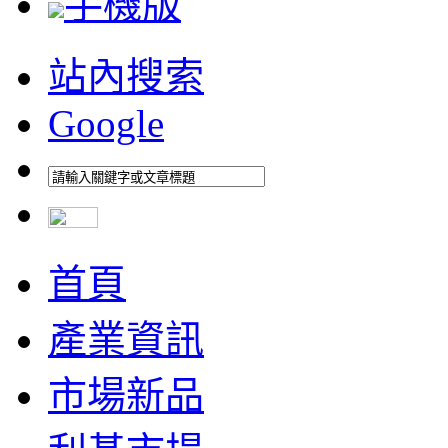
手機版
站內搜索
Google
首頁
產業資訊
市場新品