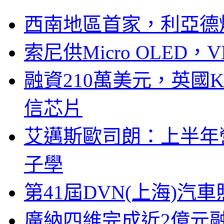
西南地區首家，利亞德
索尼供Micro OLED，
融資210萬美元，英國Ku
信芯片
艾邁斯歐司朗：上半年
子學
第41屆DVN(上海)
廣納四維完成近2億元