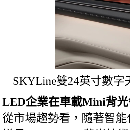
SKYLine雙24英寸
LED企業在車載Mini背
從市場趨勢看，隨著智能