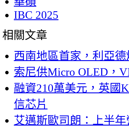
華碩
IBC 2025
相關文章
西南地區首家，利亞德
索尼供Micro OLED，
融資210萬美元，英國Ku
信芯片
艾邁斯歐司朗：上半年