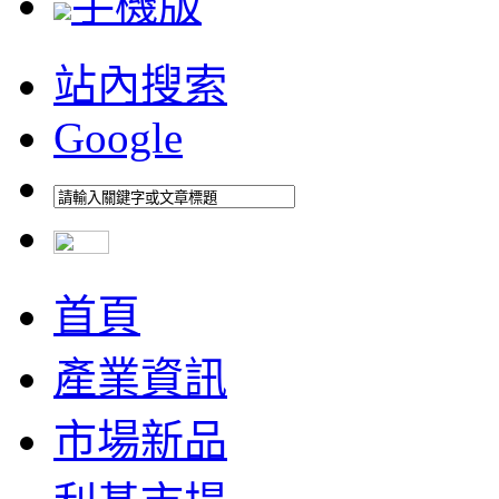
手機版
站內搜索
Google
首頁
產業資訊
市場新品