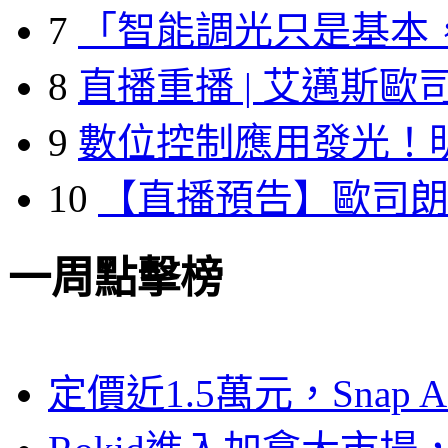
7
「智能調光只是基本
8
直播重播 | 艾邁斯歐
9
數位控制應用發光！
10
【直播預告】歐司
一周點擊榜
定價近1.5萬元，Snap