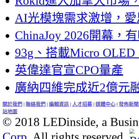
Rokid進入加拿大市
AI光模塊需求激增，愛
ChinaJoy 2026
93g、搭載Micro OL
英偉達官宣CPO量產
廣納四維完成近2億元
關於我們
|
聯絡我們
|
編輯資訊
|
人才招募
|
媒體中心
|
發佈新聞
站地圖
© 2018 LEDinside, a Busin
Corp.
All rights reserved.