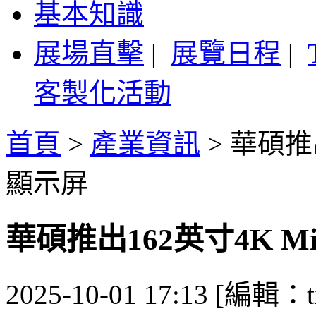
基本知識
展場直擊
|
展覽日程
|
客製化活動
首頁
>
產業資訊
>
華碩推出
顯示屏
華碩推出162英寸4K Mi
2025-10-01 17:13 [編輯：ti