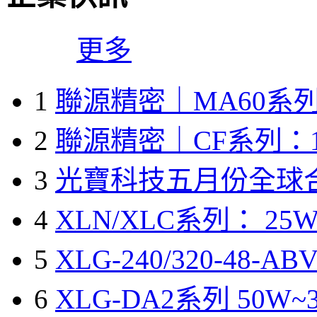
更多
1
聯源精密｜MA60系列
2
聯源精密｜CF系列：1
3
光寶科技五月份全球
4
XLN/XLC系列： 25W
5
XLG-240/320-48-A
6
XLG-DA2系列 50W~3