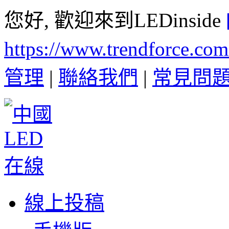
您好, 歡迎來到LEDinside
https://www.trendforce.co
管理
|
聯絡我們
|
常見問
線上投稿