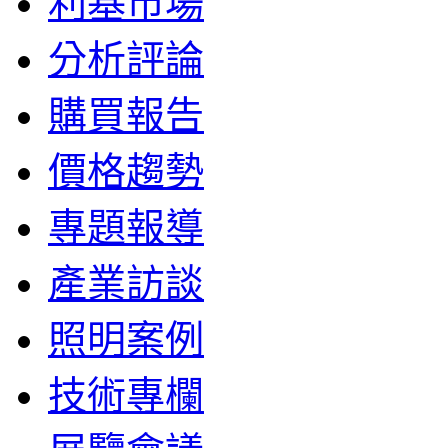
利基市場
分析評論
購買報告
價格趨勢
專題報導
產業訪談
照明案例
技術專欄