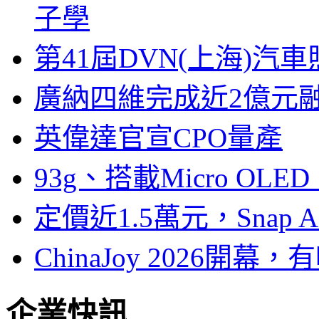
子學
第41屆DVN(上海)
廣納四維完成近2億元
英偉達官宣CPO量產
93g、搭載Micro OL
定價近1.5萬元，Snap
ChinaJoy 2026
企業快訊