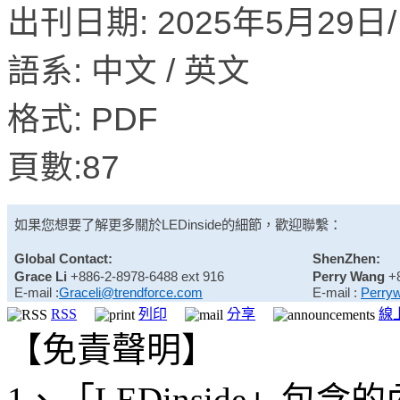
出刊日期: 2025年5月29日/ 
語系: 中文 / 英文
格式: PDF
頁數:87
如果您想要了解更多關於
LEDinside
的細節，歡迎聯繫：
Global Contact:
ShenZhen:
Grace Li
+886-2-8978-6488 ext 916
Perry Wang
+
E-mail :
Graceli@trendforce.com
E-mail :
Perry
RSS
列印
分享
線
【免責聲明】
1、「LEDinside」