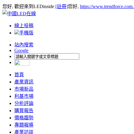
您好, 歡迎來到LEDinside
[註冊]
您好,
https://www.trendforce.com
線上投稿
手機版
站內搜索
Google
首頁
產業資訊
市場新品
利基市場
分析評論
購買報告
價格趨勢
專題報導
產業訪談