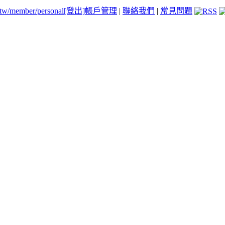
.tw/member/personal
[登出]
帳戶管理
|
聯絡我們
|
常見問題