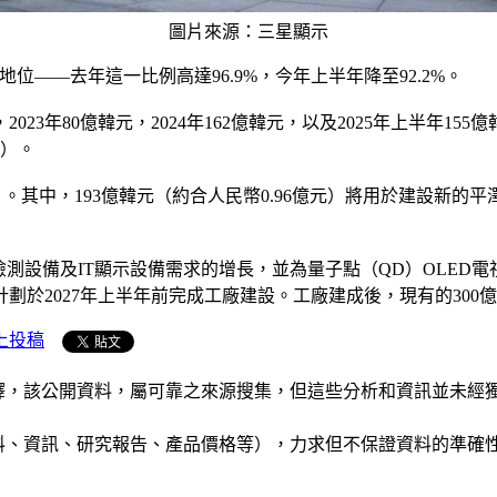
圖片來源：三星顯示
地位——去年這一比例高達96.9%，今年上半年降至92.2%。
23年80億韓元，2024年162億韓元，以及2025年上半年15
元）。
1億元）。其中，193億韓元（約合人民幣0.96億元）將用於建設新
疊式檢測設備及IT顯示設備需求的增長，並為量子點（QD）OLE
027年上半年前完成工廠建設。工廠建成後，現有的300億韓元年
上投稿
析和演釋，該公開資料，屬可靠之來源搜集，但這些分析和資訊並
公司資料、資訊、研究報告、產品價格等），力求但不保證資料的