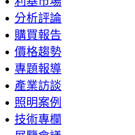
利基市場
分析評論
購買報告
價格趨勢
專題報導
產業訪談
照明案例
技術專欄