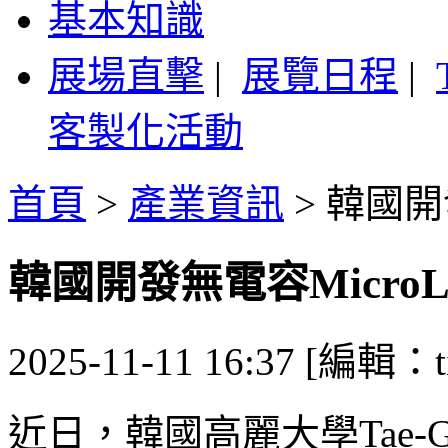
基本知識
展場直擊
|
展覽日程
|
客製化活動
首頁
>
產業資訊
>
韓國開發
韓國開發無電容MicroL
2025-11-11 16:37 [編輯：ti
近日，韓國高麗大學Tae-G