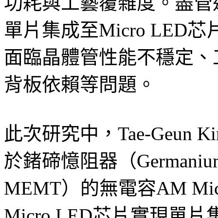
功耗與工藝覆雜度。盡管
單片集成至Micro LE
面臨晶體管性能不穩定、
背板依賴等問題。
此次研究中，Tae-Geun
於鍺碲憶阻器（Germanium Tel
MEMT）的無電容AM Mi
Micro LED芯片實現