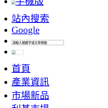
手機版
站內搜索
Google
首頁
產業資訊
市場新品