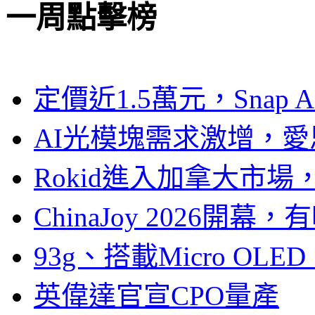
一周點擊榜
定價近1.5萬元，Snap
AI光模塊需求激增，愛
Rokid進入加拿大市
ChinaJoy 2026
93g、搭載Micro OL
英偉達官宣CPO量產