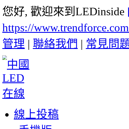
您好, 歡迎來到LEDinside
https://www.trendforce.co
管理
|
聯絡我們
|
常見問
線上投稿