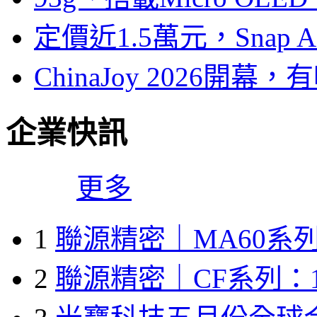
定價近1.5萬元，Snap
ChinaJoy 2026
企業快訊
更多
1
聯源精密｜MA60系列
2
聯源精密｜CF系列：1