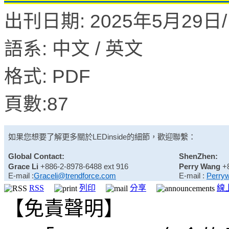
出刊日期: 2025年5月29日/ 
語系: 中文 / 英文
格式: PDF
頁數:87
如果您想要了解更多關於
LEDinside
的細節，歡迎聯繫：
Global Contact:
ShenZhen:
Grace Li
+886-2-8978-6488 ext 916
Perry Wang
+
E-mail :
Graceli@trendforce.com
E-mail :
Perry
RSS
列印
分享
線
【免責聲明】