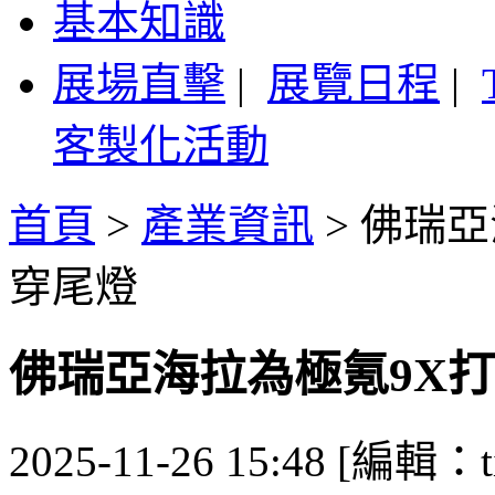
基本知識
展場直擊
|
展覽日程
|
客製化活動
首頁
>
產業資訊
>
佛瑞亞
穿尾燈
佛瑞亞海拉為極氪9X
2025-11-26 15:48 [編輯：ti