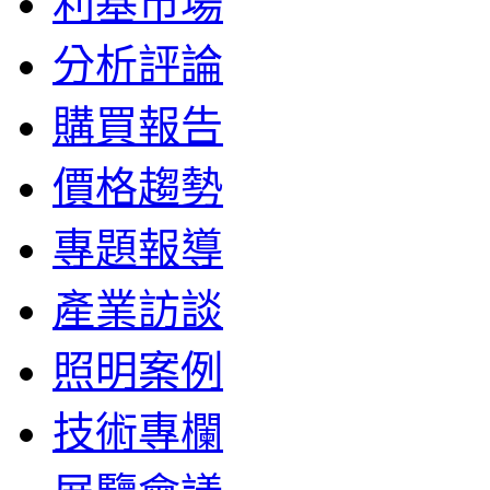
利基市場
分析評論
購買報告
價格趨勢
專題報導
產業訪談
照明案例
技術專欄