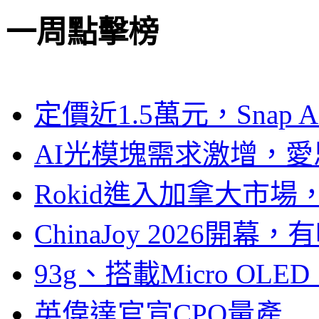
一周點擊榜
定價近1.5萬元，Snap
AI光模塊需求激增，愛
Rokid進入加拿大市
ChinaJoy 2026
93g、搭載Micro OL
英偉達官宣CPO量產