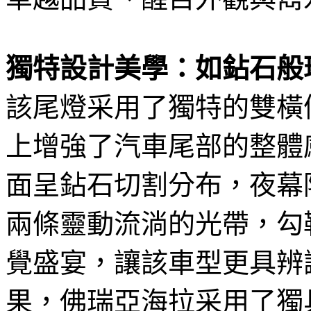
獨特設計美學：如鉆石般
該尾燈采用了獨特的雙橫
上增強了汽車尾部的整體
面呈鉆石切割分布，夜幕
兩條靈動流淌的光帶，勾
覺盛宴，讓該車型更具辨
果，佛瑞亞海拉采用了獨