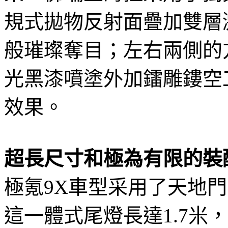
規式拋物反射面疊加雙層
般璀璨奪目；左右兩側的
光黑漆噴塗外加鐳雕鏤空
效果。
超長尺寸和極為有限的裝
極氪9X車型采用了天地
這一體式尾燈長達1.7米