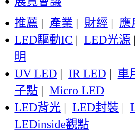
展覽會議
推薦
|
產業
|
財經
|
應
LED驅動IC
|
LED光源
明
UV LED
|
IR LED
|
車
子點
|
Micro LED
LED背光
|
LED封裝
|
LEDinside觀點