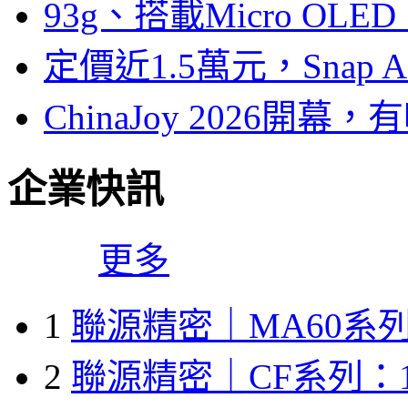
93g、搭載Micro OL
定價近1.5萬元，Snap
ChinaJoy 2026
企業快訊
更多
1
聯源精密｜MA60系列
2
聯源精密｜CF系列：1