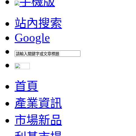
手機版
站內搜索
Google
首頁
產業資訊
市場新品