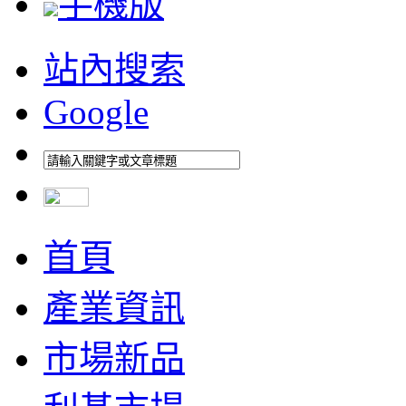
手機版
站內搜索
Google
首頁
產業資訊
市場新品