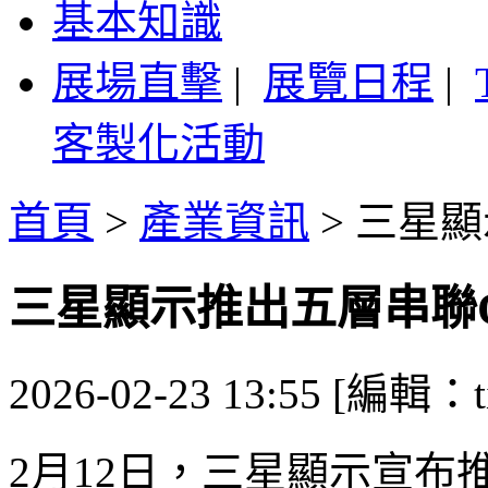
基本知識
展場直擊
|
展覽日程
|
客製化活動
首頁
>
產業資訊
>
三星顯
三星顯示推出五層串聯O
2026-02-23 13:55 [編輯：ti
2月12日，三星顯示宣布推