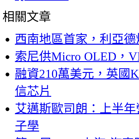
相關文章
西南地區首家，利亞德
索尼供Micro OLED，
融資210萬美元，英國Ku
信芯片
艾邁斯歐司朗：上半年
子學