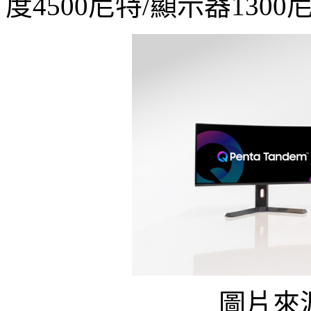
度4500尼特/顯示器1300
圖片來