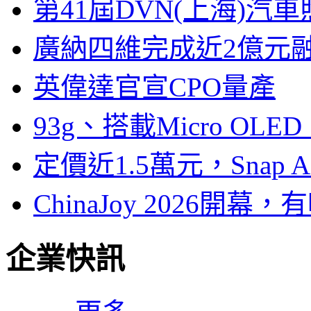
第41屆DVN(上海)
廣納四維完成近2億元
英偉達官宣CPO量產
93g、搭載Micro OL
定價近1.5萬元，Snap
ChinaJoy 2026
企業快訊