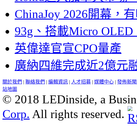
ChinaJoy 2026
93g、搭載Micro OL
英偉達官宣CPO量產
廣納四維完成近2億元
關於我們
|
聯絡我們
|
編輯資訊
|
人才招募
|
媒體中心
|
發佈新聞
站地圖
© 2018 LEDinside, a Busin
Corp.
All rights reserved.