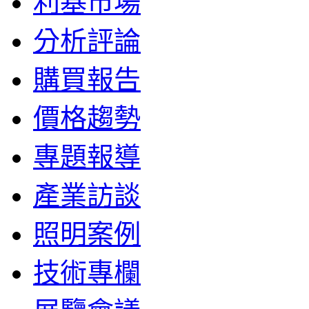
利基市場
分析評論
購買報告
價格趨勢
專題報導
產業訪談
照明案例
技術專欄