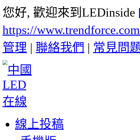
您好, 歡迎來到LEDinside
https://www.trendforce.co
管理
|
聯絡我們
|
常見問
線上投稿