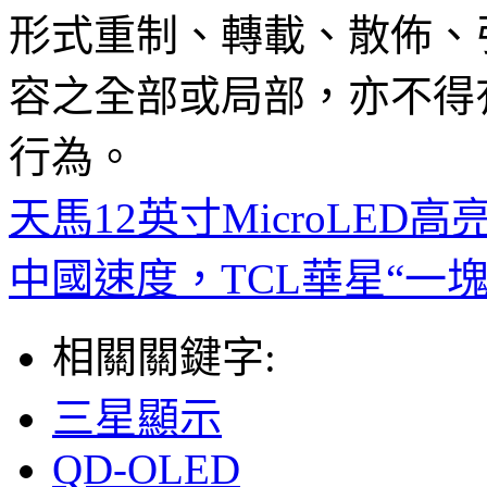
形式重制、轉載、散佈、
容之全部或局部，亦不得
行為。
天馬12英寸MicroLE
中國速度，TCL華星“一
相關關鍵字:
三星顯示
QD-OLED