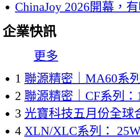
ChinaJoy 2026
企業快訊
更多
1
聯源精密｜MA60系列
2
聯源精密｜CF系列：1
3
光寶科技五月份全球
4
XLN/XLC系列： 25W