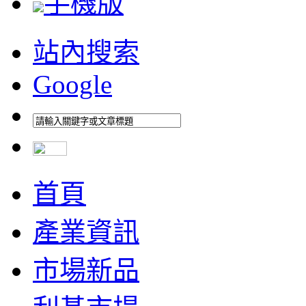
手機版
站內搜索
Google
首頁
產業資訊
市場新品