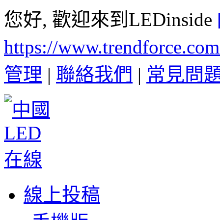
您好, 歡迎來到LEDinside
https://www.trendforce.co
管理
|
聯絡我們
|
常見問
線上投稿