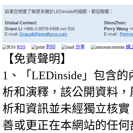
如果您想要了解更多關於
LEDinside
的細節，歡迎聯繫：
Global Contact:
ShenZhen:
Grace Li
+886-2-8978-6488 ext 916
Perry Wang
+
E-mail :
Graceli@trendforce.com
E-mail :
Perry
RSS
列印
分享
線
【免責聲明】
1、「LEDinside」
析和演釋，該公開資料，
析和資訊並未經獨立核實
善或更正在本網站的任何