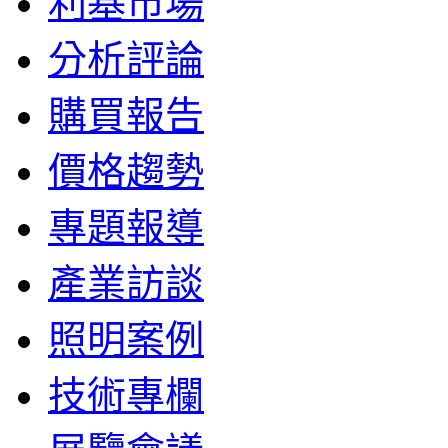
利基市場
分析評論
購買報告
價格趨勢
專題報導
產業訪談
照明案例
技術專欄