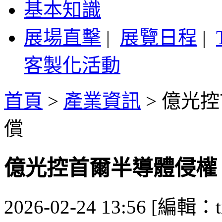
基本知識
展場直擊
|
展覽日程
|
客製化活動
首頁
>
產業資訊
>
億光控
償
億光控首爾半導體侵權
2026-02-24 13:56 [編輯：ti