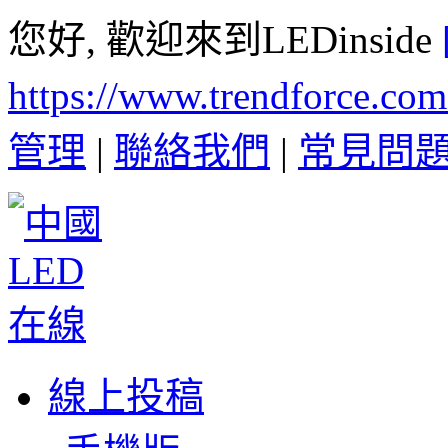
您好, 歡迎來到LEDinside
https://www.trendforce.co
管理
|
聯絡我們
|
常見問
線上投稿