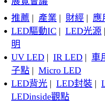
展覽會議
推薦
|
產業
|
財經
|
應
LED驅動IC
|
LED光源
明
UV LED
|
IR LED
|
車
子點
|
Micro LED
LED背光
|
LED封裝
|
LEDinside觀點