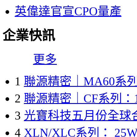
英偉達官宣CPO量產
企業快訊
更多
1
聯源精密｜MA60系列
2
聯源精密｜CF系列：1
3
光寶科技五月份全球
4
XLN/XLC系列： 25W