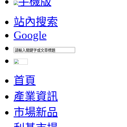
手機版
站內搜索
Google
首頁
產業資訊
市場新品