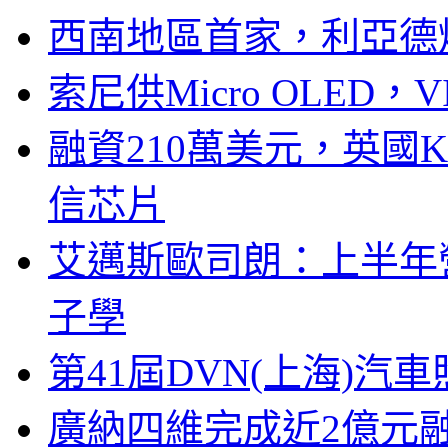
西南地區首家，利亞德
索尼供Micro OLED，
融資210萬美元，英國Ku
信芯片
艾邁斯歐司朗：上半年
子學
第41屆DVN(上海)
廣納四維完成近2億元