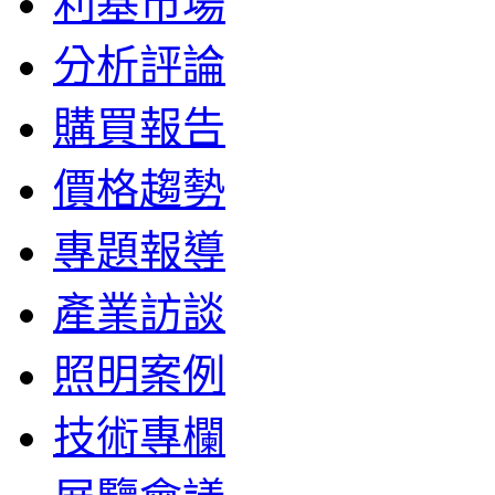
利基市場
分析評論
購買報告
價格趨勢
專題報導
產業訪談
照明案例
技術專欄