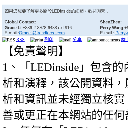
如果您想要了解更多關於
LEDinside
的細節，歡迎聯繫：
Global Contact:
ShenZhen:
Grace Li
+886-2-8978-6488 ext 916
Perry Wang
+
E-mail :
Graceli@trendforce.com
E-mail :
Perry
RSS
列印
分享
線
【免責聲明】
1、「LEDinside」
析和演釋，該公開資料，
析和資訊並未經獨立核實
善或更正在本網站的任何