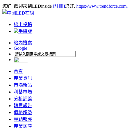
您好, 歡迎來到LEDinside
[註冊]
您好,
https://www.trendforce.com
線上投稿
手機版
站內搜索
Google
首頁
產業資訊
市場新品
利基市場
分析評論
購買報告
價格趨勢
專題報導
產業訪談