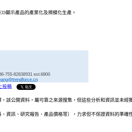
LED顯示產品的產業化及規模化生產。
86-755-82838931 ext.6800
wang@trendforce.cn
上投稿
析和演釋，該公開資料，屬可靠之來源搜集，但這些分析和資訊並
公司資料、資訊、研究報告、產品價格等），力求但不保證資料的