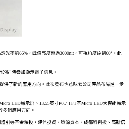
透光率約65%，峰值亮度超過3000nit，可視角度達到60°。此
行的同時疊加顯示電子信息。
備領域提供了新的應用方向。此次發布也意味著公司產品布局進一步
ED顯示屏、13.55英寸P0.7 TFT基Micro-LED大模組顯示
電子等多個應用方向。
制造引導基金領投，建信投資、策源資本、成都科創投、高新倍