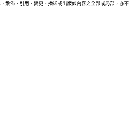
制、轉載、散佈、引用、變更、播送或出版該內容之全部或局部，亦不