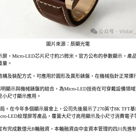
圖片來源：辰顯光電
示屏，Micro-LED芯片尺寸約25微米。官方公布的參數顯示，產品
重量。
結構及裝配方式，可應用於圓形及異形錶盤，在機械指針正常運
了透明顯示與機械錶盤的結合，為Micro-LED技術在可穿戴設
至小尺寸顯示應用。
在今年多個顯示展會上，公司先後展示了270英寸8K TFT基Micro-L
7 TFT基Micro-LED紋理屏等產品，覆蓋大尺寸商用顯示及小尺寸消費
電宣布完成數億元B輪融資，本輪融資由中金資本管理的四川先進