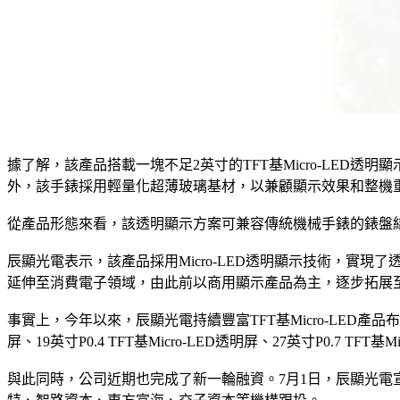
據了解，該產品搭載一塊不足2英寸的TFT基Micro-LED透明顯
外，該手錶採用輕量化超薄玻璃基材，以兼顧顯示效果和整機
從產品形態來看，該透明顯示方案可兼容傳統機械手錶的錶盤
辰顯光電表示，該產品採用Micro-LED透明顯示技術，實現
延伸至消費電子領域，由此前以商用顯示產品為主，逐步拓展
事實上，今年以來，辰顯光電持續豐富TFT基Micro-LED產品布局。
屏、19英寸P0.4 TFT基Micro-LED透明屏、27英寸P0.
與此同時，公司近期也完成了新一輪融資。7月1日，辰顯光