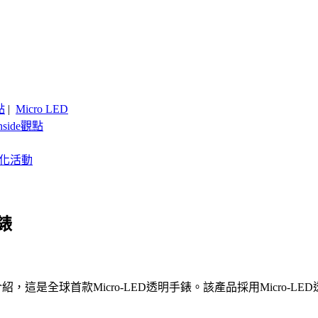
點
|
Micro LED
nside觀點
客製化活動
錶
介紹，這是全球首款Micro-LED透明手錶。該產品採用Micr