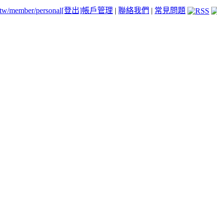
.tw/member/personal
[登出]
帳戶管理
|
聯絡我們
|
常見問題