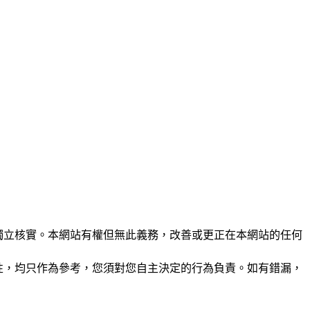
未經獨立核實。本網站有權但無此義務，改善或更正在本網站的任何
準確性，均只作為參考，您須對您自主決定的行為負責。如有錯漏，