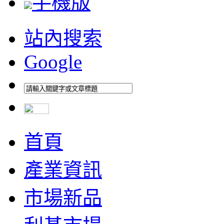
手機版
站內搜索
Google
首頁
產業資訊
市場新品