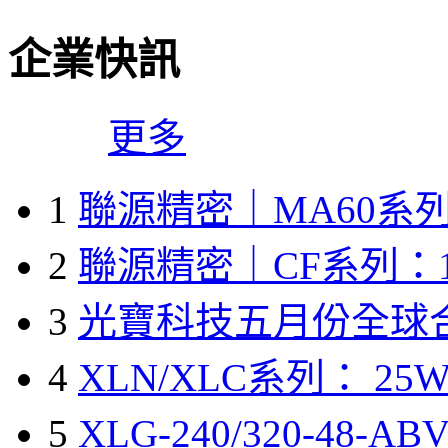
企業快訊
更多
1
聯源精密｜MA60系列
2
聯源精密｜CF系列：1
3
光寶科技五月份全球
4
XLN/XLC系列： 25W
5
XLG-240/320-48-A