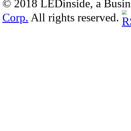
© 2018 LEDinside, a Busin
Corp.
All rights reserved.