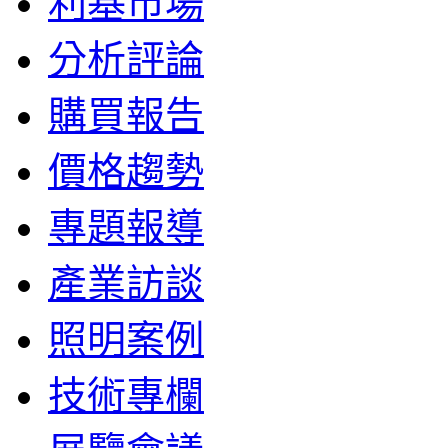
利基市場
分析評論
購買報告
價格趨勢
專題報導
產業訪談
照明案例
技術專欄