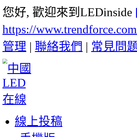
您好, 歡迎來到LEDinside
https://www.trendforce.co
管理
|
聯絡我們
|
常見問
線上投稿