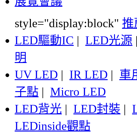
展覽會議
style="display:block"
推
LED驅動IC
|
LED光源
明
UV LED
|
IR LED
|
車
子點
|
Micro LED
LED背光
|
LED封裝
|
LEDinside觀點