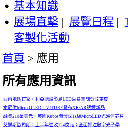
基本知識
展場直擊
|
展覽日程
|
客製化活動
首頁
>
應用
所有應用資訊
西南地區首家，利亞德煥影島LED巨幕空間登陸重慶
索尼供Micro OLED，VITURE發布XR/AR眼鏡新品
融資210萬美元，英國Kubos開發GHz級MicroLED光通信芯片
艾邁斯歐司朗：上半年營收124億元；全面押注數字光子學