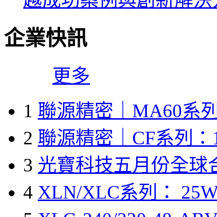
企業快訊
更多
1
聯源精密｜MA60系列
2
聯源精密｜CF系列：1
3
光寶科技五月份全球
4
XLN/XLC系列： 25W