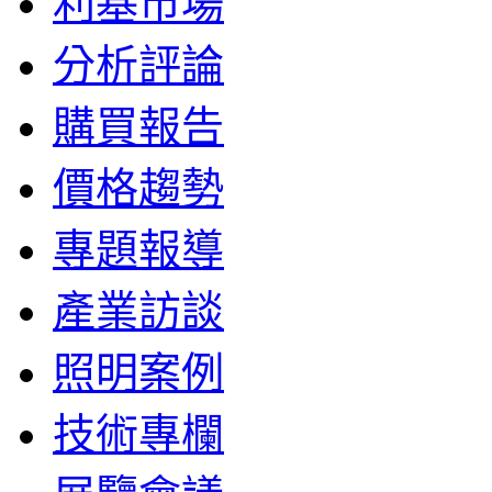
利基市場
分析評論
購買報告
價格趨勢
專題報導
產業訪談
照明案例
技術專欄