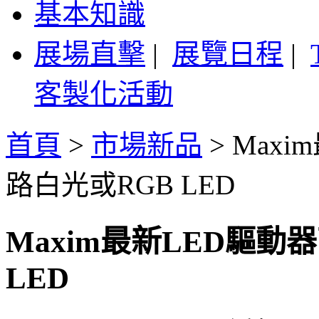
基本知識
展場直擊
|
展覽日程
|
客製化活動
首頁
>
市場新品
>
Max
路白光或RGB LED
Maxim最新LED驅
LED