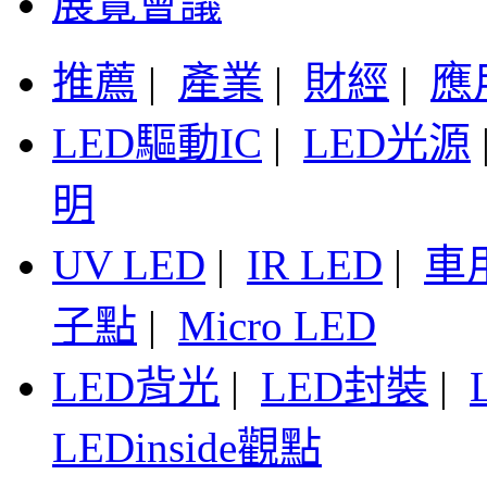
展覽會議
推薦
|
產業
|
財經
|
應
LED驅動IC
|
LED光源
明
UV LED
|
IR LED
|
車
子點
|
Micro LED
LED背光
|
LED封裝
|
LEDinside觀點