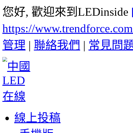
您好, 歡迎來到LEDinside
https://www.trendforce.co
管理
|
聯絡我們
|
常見問
線上投稿