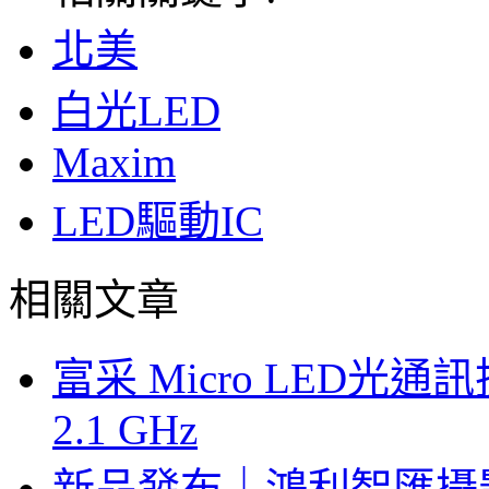
北美
白光LED
Maxim
LED驅動IC
相關文章
富采 Micro LED
2.1 GHz
新品發布｜鴻利智匯攝