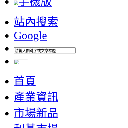
手機版
站內搜索
Google
首頁
產業資訊
市場新品