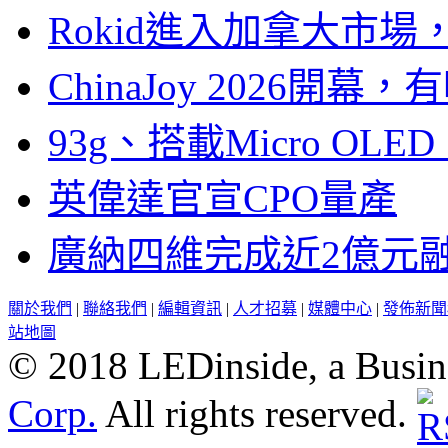
Rokid進入加拿大市
ChinaJoy 2026
93g、搭載Micro OL
英偉達官宣CPO量產
廣納四維完成近2億元
關於我們
|
聯絡我們
|
編輯資訊
|
人才招募
|
媒體中心
|
發佈新聞
站地圖
© 2018 LEDinside, a Busin
Corp.
All rights reserved.