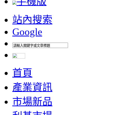
手機版
站內搜索
Google
首頁
產業資訊
市場新品