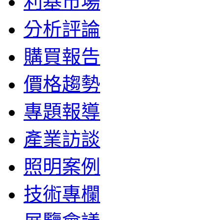
利基市場
分析評論
購買報告
價格趨勢
專題報導
產業訪談
照明案例
技術專欄