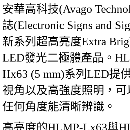
安華高科技(Avago Tech
誌(Electronic Signs a
新系列超高亮度Extra Br
LED發光二極體產品。HLMP-
Hx63 (5 mm)系列L
視角以及高強度照明，可
任何角度能清晰辨識。
高亮度的HLMP-Lx63與H