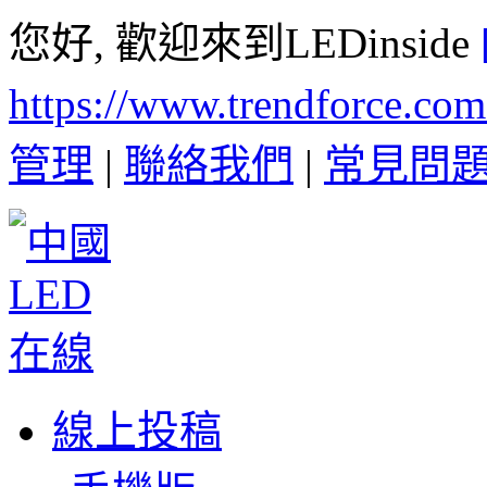
您好, 歡迎來到LEDinside
https://www.trendforce.co
管理
|
聯絡我們
|
常見問
線上投稿