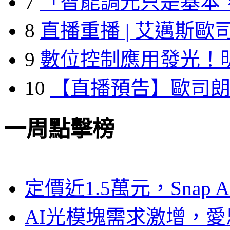
7
「智能調光只是基本
8
直播重播 | 艾邁斯歐
9
數位控制應用發光！
10
【直播預告】歐司
一周點擊榜
定價近1.5萬元，Snap
AI光模塊需求激增，愛