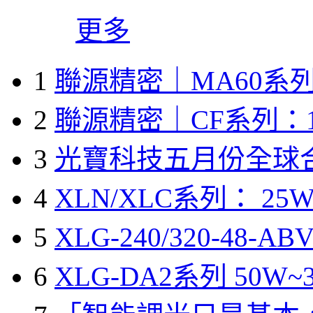
更多
1
聯源精密｜MA60系列
2
聯源精密｜CF系列：1
3
光寶科技五月份全球
4
XLN/XLC系列： 25W
5
XLG-240/320-48-A
6
XLG-DA2系列 50W~3