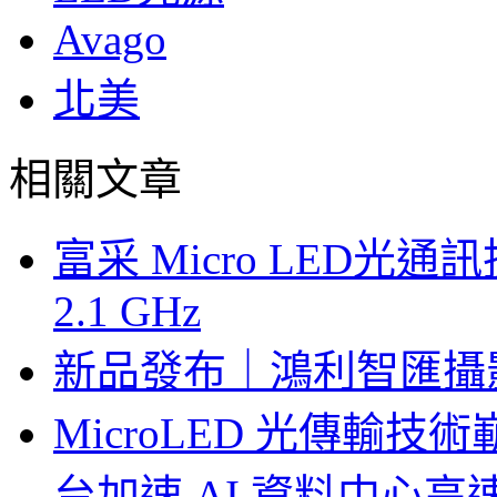
Avago
北美
相關文章
富采 Micro LED
2.1 GHz
新品發布｜鴻利智匯攝
MicroLED 光傳輸
台加速 AI 資料中心