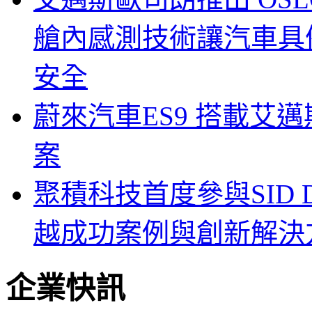
艙內感測技術讓汽車具
安全
蔚來汽車ES9 搭載艾
案
聚積科技首度參與SID Di
越成功案例與創新解決
企業快訊