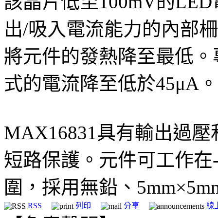
該晶片低至100mV的LED
出/吸入電流能力的內部
將元件的發熱降至最低。
式的電流降至低於45μA。
MAX16831具有輸出過
短路保護。元件可工作在-
圍，採用無鉛、5mm×5m
RSS
列印
分享
線