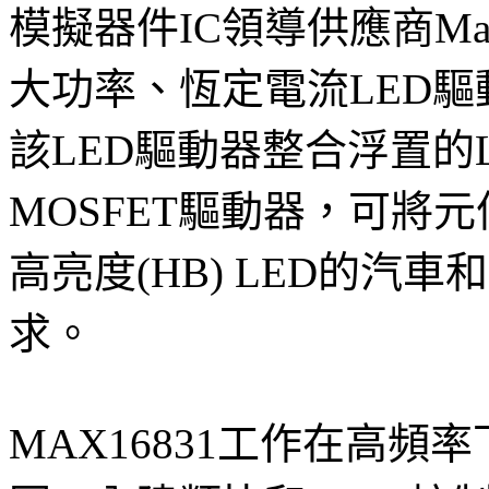
模擬器件IC領導供應商Max
大功率、恆定電流LED驅
該LED驅動器整合浮置的
MOSFET驅動器，可將
高亮度(HB) LED的汽
求。
MAX16831工作在高頻率下