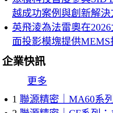
越成功案例與創新解決
英飛淩為法雷奧在202
面投影模塊提供MEMS
企業快訊
更多
1
聯源精密｜MA60系列