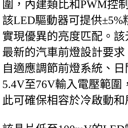
圍，內建類比和PWM控
該LED驅動器可提供±5
實現優異的亮度匹配。該
最新的汽車前燈設計要求
自適應調節前燈系統、日
5.4V至76V輸入電壓
此可確保相容於冷啟動和甩