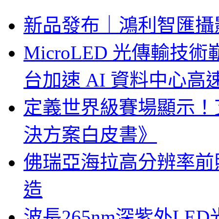
新品發布｜鴻利智匯攝
MicroLED 光傳輸
台加速 AI 資料中心
定義世界級賽場顯示！
決方案白皮書》
佛瑞亞海拉高分辨率前照燈
造
波長265nm深紫外LE