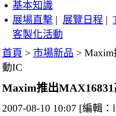
基本知識
展場直擊
|
展覽日程
|
客製化活動
首頁
>
市場新品
>
Maxi
動IC
Maxim推出MAX1683
2007-08-10 10:07 [編輯：lf