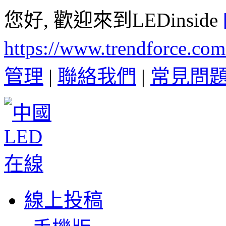
您好, 歡迎來到LEDinside
https://www.trendforce.co
管理
|
聯絡我們
|
常見問
線上投稿