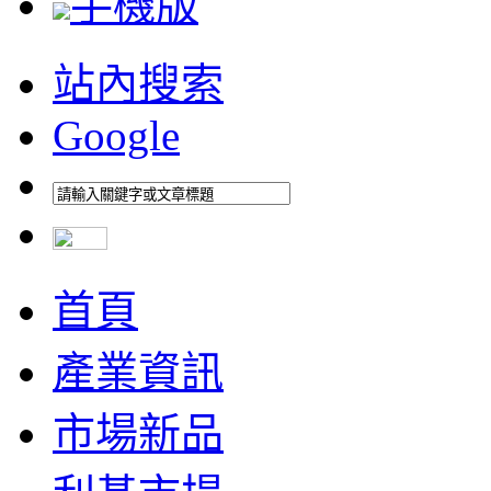
手機版
站內搜索
Google
首頁
產業資訊
市場新品