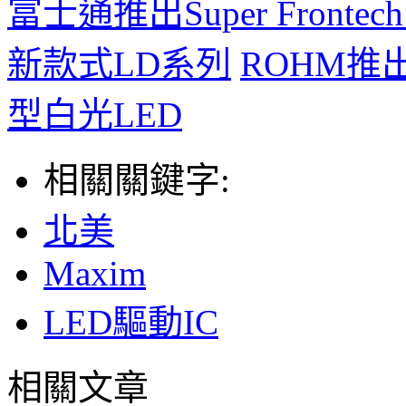
富士通推出Super Fronte
新款式LD系列
ROHM
型白光LED
相關關鍵字:
北美
Maxim
LED驅動IC
相關文章