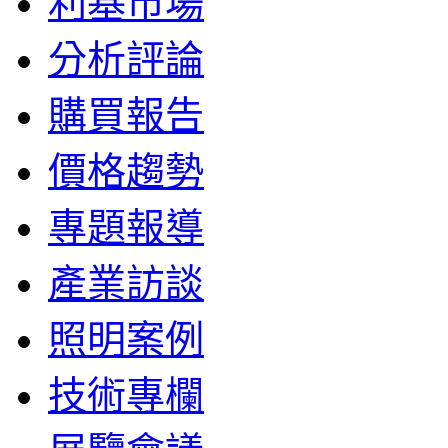
利基市場
分析評論
購買報告
價格趨勢
專題報導
產業訪談
照明案例
技術專欄