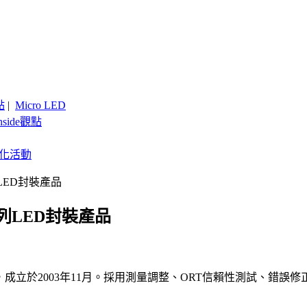
點
|
Micro LED
nside觀點
客製化活動
LED封裝產品
列LED封裝產品
的封裝廠，成立於2003年11月。採用測量調整、ORT信賴性測試