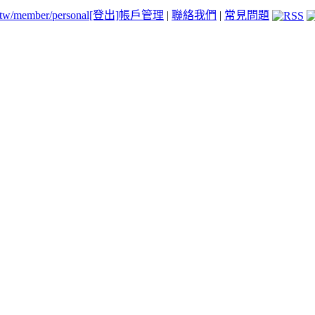
.tw/member/personal
[登出]
帳戶管理
|
聯絡我們
|
常見問題