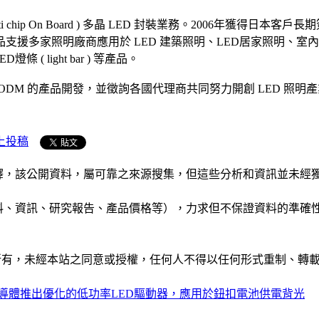
 chip On Board ) 多晶 LED 封裝業務。2006年獲得日本客戶
援多家照明廠商應用於 LED 建築照明、LED居家照明、室內照
 light bar ) 等產品。
/ODM 的產品開發，並徵詢各國代理商共同努力開創 LED 照明
上投稿
析和演釋，該公開資料，屬可靠之來源搜集，但這些分析和資訊並
公司資料、資訊、研究報告、產品價格等），力求但不保證資料的
ide」網站所有，未經本站之同意或授權，任何人不得以任何形式重
導體推出優化的低功率LED驅動器，應用於鈕扣電池供電背光