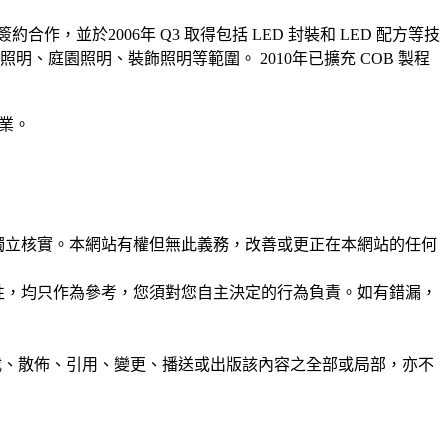
長期簽約合作，並於2006年 Q3 取得包括 LED 封裝和 LED 配方等技
明、庭園照明、裝飾照明等範圍。 2010年已擴充 COB 製程
產業。
未經獨立核實。本網站有權但無此義務，改善或更正在本網站的任何
準確性，均只作為參考，您須對您自主決定的行為負責。如有錯漏，
制、轉載、散佈、引用、變更、播送或出版該內容之全部或局部，亦不