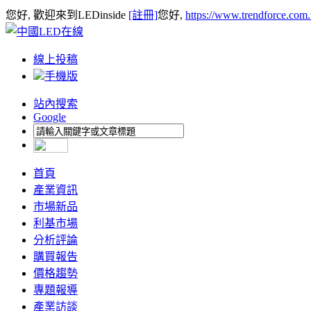
您好, 歡迎來到LEDinside
[註冊]
您好,
https://www.trendforce.com
線上投稿
手機版
站內搜索
Google
首頁
產業資訊
市場新品
利基市場
分析評論
購買報告
價格趨勢
專題報導
產業訪談